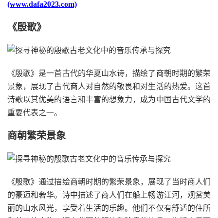
(www.dafa2023.com)
《殷歌》
《殷歌》是一首古代的华夏山水诗，描绘了商朝时期的繁荣
景象，展现了古代商人对自然的敬畏和对生活的热爱。这首
诗歌以其优美的语言和丰富的想象力，成为中国古代文学的
重要代表之一。
商朝繁荣景象
《殷歌》通过描绘商朝时期的繁荣景象，展现了当时商人们
的豪迈和奢华。诗中描述了商人们在船上畅游江河，观赏美
丽的山水风光，享受着生活的乐趣。他们不仅有舒适的住所