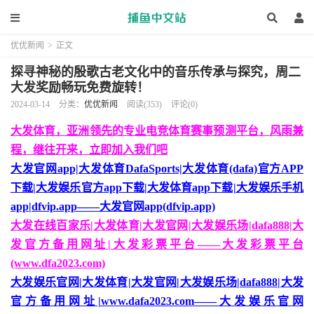
优优新闻
>
正文
探寻神秘的殷歌古老文化中的音乐传承与探究，周二
大发奖励畅玩免费旋转！
2024-03-14
分类：
优优新闻
阅读(353)
评论(0)
大发体育，亚洲领先的专业电竞体育赛事预测平台，风雨兼
程，继往开来，立即加入我们吧
大发官网app|大发体育DafaSports|大发体育(dafa)官方APP
下载|大发娱乐官方app下载|大发体育app下载|大发娱乐手机
app|dfvip.app——大发官网app(dfvip.app)
大发在线百家乐|大发体育|大发官网|大发娱乐场|dafa888|大
发官方备用网址|大发彩票平台——大发彩票平台
(www.dfa2023.com)
大发娱乐官网|大发体育|大发官网|大发娱乐场|dafa888|大发
官方备用网址|www.dafa2023.com——大发娱乐官网