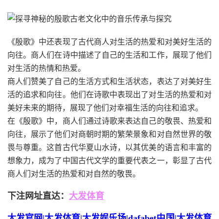
《殷歌》中还表现了古代商人对生活的热爱和对美好生活的
向往。商人们在诗中描述了自己的生活和工作，展现了他们
对生活的热情和热爱。
商人们赞美了自己的生活方式和生活状态，表达了对美好生
活的追求和向往。他们在诗歌中表现出了对生活的热爱和对
美好未来的期待，展现了他们对幸福生活的向往和追求。
在《殷歌》中，商人们通过诗歌来表达自己的敬畏、热爱和
向往，展示了他们对商朝时期的繁荣景象和对自然世界的敬
畏与尊重。这首古代华夏山水诗，以其优美的语言和丰富的
想象力，成为了中国古代文学的重要代表之一，彰显了古代
商人们对生活的热爱和对自然的敬畏。
下注网址直达：
大发体育
大发官网|大发体育|大发娱乐场|dafabet中国|大发体育