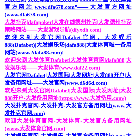
官方网站|www.dfa678.com”——大发官方网址
(www.dfa678.com)
大发扑克|dafapoker|大发在线德州扑克|大发德州扑克
策略网站——大发游戏导航(dfyxdh.com)
欢迎来到大发官网Dafabet官网，大发娱乐
888(Dafabet)|大发娱乐场|dafa888|大发体育唯一备用
网站(www.2dafa88.com)!
欢迎来到大发体育Dafabet|大发体育官网|dafa888|大
发娱乐场——大发体育(www.daf22.com)
大发官网Dafabet|大发国际|大发网址|大发888开户|大
发备用网址——大发官网(www.d6d6d.com)
欢迎来到大发官网Dafabet|大发国际|大发网址|大发
888开户-大发备用网址(https://www.大发备用.com/)
大发扑克官网-大发扑克-大发官方备用网址(www.大
发扑克官网.com)
欢迎大发体育官网-大发体育-大发官方备用网址
(www.大发体育官网.com)