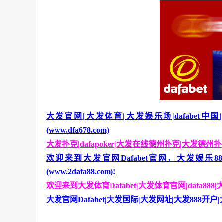
大发官网|大发体育|大发娱乐场|dafabet中国|
(www.dfa678.com)
大发扑克|dafapoker|大发在线德州扑克|大发德州扑
欢迎来到大发官网Dafabet官网，大发娱乐888(
(www.2dafa88.com)!
欢迎来到大发体育Dafabet|大发体育官网|dafa888|
大发官网Dafabet|大发国际|大发网址|大发888开户|