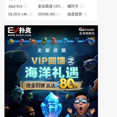
shkd-954
(1)
安全高效 GPS定位
峰玲子
(1)
(1)
DLDSS-140
(2)
SDNM-385
(1)
由良佳奈
(3)