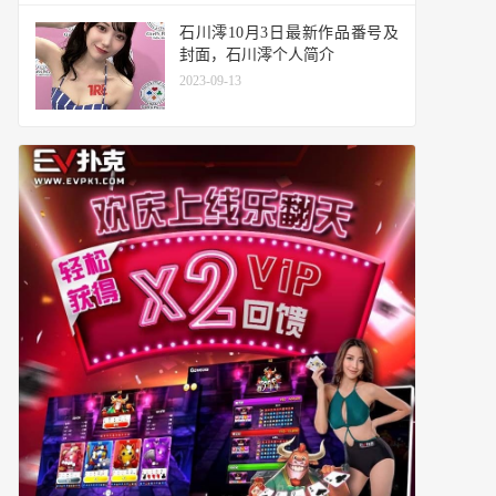
石川澪10月3日最新作品番号及
封面，石川澪个人简介
2023-09-13