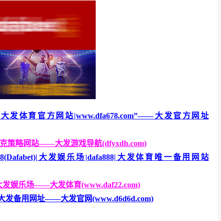
大发体育官方网站|www.dfa678.com”——大发官方网址
克策略网站——大发游戏导航(dfyxdh.com)
Dafabet)|大发娱乐场|dafa888|大发体育唯一备用网站
大发娱乐场——大发体育(www.daf22.com)
大发备用网址——大发官网(www.d6d6d.com)