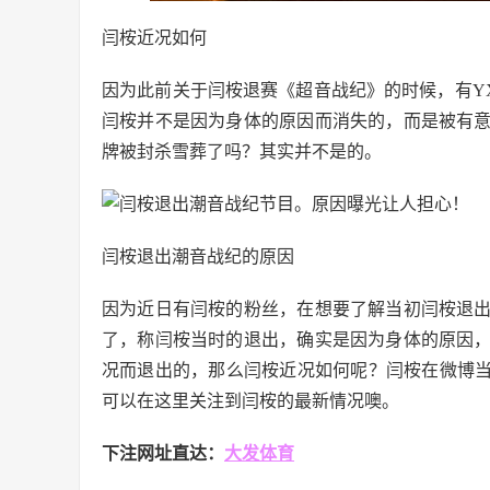
闫桉近况如何
因为此前关于闫桉退赛《超音战纪》的时候，有Y
闫桉并不是因为身体的原因而消失的，而是被有
牌被封杀雪葬了吗？其实并不是的。
闫桉退出潮音战纪的原因
因为近日有闫桉的粉丝，在想要了解当初闫桉退
了，称闫桉当时的退出，确实是因为身体的原因
况而退出的，那么闫桉近况如何呢？闫桉在微博当中
可以在这里关注到闫桉的最新情况噢。
下注网址直达：
大发体育