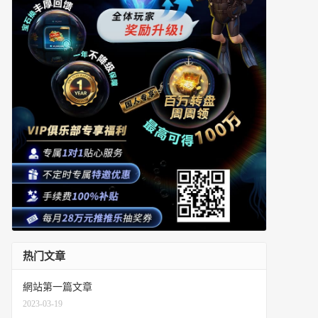
热门文章
網站第一篇文章
2023-03-19