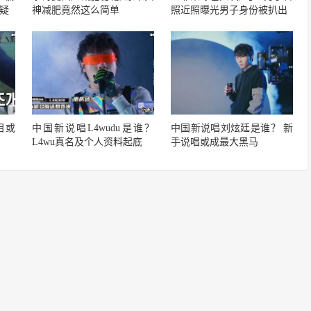
疑
神减肥竟然这么简单
照近照曝光男子身份被扒出
目或
中国新说唱L4wudu是谁？
中国新说唱刘炫廷是谁？ 新
L4wu真名及个人资料起底
手说唱或成最大黑马