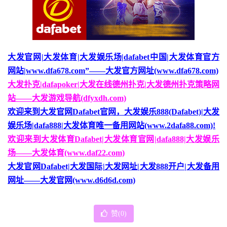
大发官网|大发体育|大发娱乐场|dafabet中国|大发体育官方
网站|www.dfa678.com”——大发官方网址(www.dfa678.com)
大发扑克|dafapoker|大发在线德州扑克|大发德州扑克策略网
站——大发游戏导航(dfyxdh.com)
欢迎来到大发官网Dafabet官网，大发娱乐888(Dafabet)|大发
娱乐场|dafa888|大发体育唯一备用网站(www.2dafa88.com)!
欢迎来到大发体育Dafabet|大发体育官网|dafa888|大发娱乐
场——大发体育(www.daf22.com)
大发官网Dafabet|大发国际|大发网址|大发888开户|大发备用
网址——大发官网(www.d6d6d.com)
赞(
0
)