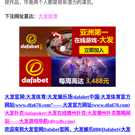
视作品，毕竟两个人都是很有潜力的演员。
下注网址直达：
大发体育
大发官网|大发体育|大发娱乐场|dafabet中国|大发体育官方
网站|www.dfa678.com”——大发官方网址(www.dfa678.com)
大发扑克|dafapoker|大发在线德州扑克|大发德州扑克策略网
站——大发游戏导航(dfyxdh.com)
欢迎来到大发官网Dafabet官网，大发娱乐888(Dafabet)|大发