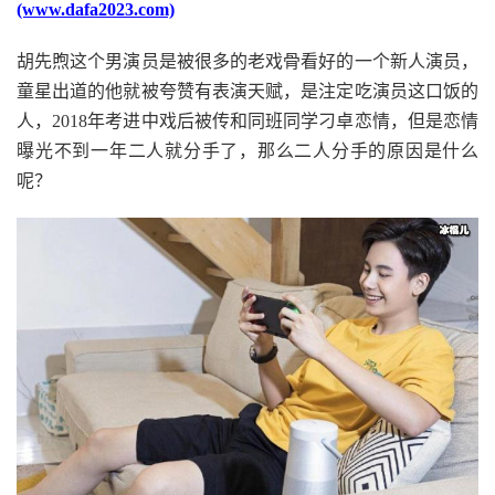
(www.dafa2023.com)
胡先煦这个男演员是被很多的老戏骨看好的一个新人演员，
童星出道的他就被夸赞有表演天赋，是注定吃演员这口饭的
人，2018年考进中戏后被传和同班同学刁卓恋情，但是恋情
曝光不到一年二人就分手了，那么二人分手的原因是什么
呢？