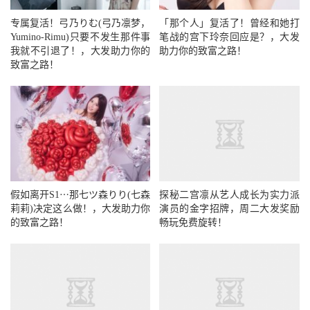
专属复活！弓乃りむ(弓乃凛梦，
「那个人」复活了！曾经和她打
Yumino-Rimu)只要不发生那件事
笔战的宫下玲奈回应是？，大发
我就不引退了！，大发助力你的
助力你的致富之路！
致富之路！
假如离开S1⋯那七ツ森りり(七森
探秘二宫凛从艺人成长为实力派
莉莉)决定这么做！，大发助力你
演员的金字招牌，周二大发奖励
的致富之路！
畅玩免费旋转！