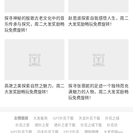
探寻神秘的殷歌古老文化中的音
赵恩淑探索自我感悟人生，周二
乐传承与探究，周二大发奖励畅
大发奖励畅玩免费旋转！
玩免费旋转！
高滟之美探索自然之魅力，周二
探寻张蓓妮的足迹一个独特而充
大发奖励畅玩免费旋转！
满魅力的人物，周二大发奖励畅
玩免费旋转！
友情链接
大发备用
APT扑克下载
天龙扑克下载
扑克之城
扑克之星
德扑之星
德扑之星下载
扑克之城下载
扑克坊
WPT扑克下载
功夫扑克下载
EPCP扑克
博狗棋牌
大发官网app