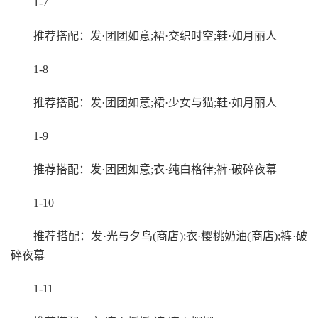
1-7
推荐搭配：发·团团如意;裙·交织时空;鞋·如月丽人
1-8
推荐搭配：发·团团如意;裙·少女与猫;鞋·如月丽人
1-9
推荐搭配：发·团团如意;衣·纯白格律;裤·破碎夜幕
1-10
推荐搭配：发·光与夕鸟(商店);衣·樱桃奶油(商店);裤·破
碎夜幕
1-11