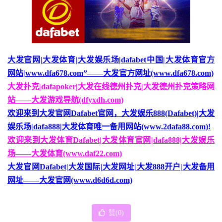
大发官网|大发体育|大发娱乐场|dafabet中国|大发体育官方
网站|www.dfa678.com”——大发官方网址(www.dfa678.com)
大发扑克|dafapoker|大发在线德州扑克|大发德州扑克策略网
站——大发游戏导航(dfyxdh.com)
欢迎来到大发官网Dafabet官网，大发娱乐888(Dafabet)|大发
娱乐场|dafa888|大发体育唯一备用网站(www.2dafa88.com)!
欢迎来到大发体育Dafabet|大发体育官网|dafa888|大发娱乐
场——大发体育(www.daf22.com)
大发官网Dafabet|大发国际|大发网址|大发888开户|大发备用
网址——大发官网(www.d6d6d.com)
赞(
0
)