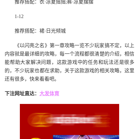
推荐搭配：衣·凉夏摇摇;裤·凉夏摆摆
1-12
推荐搭配：裙·日光倾城
《以闪亮之名》第一章攻略一览不少玩家搞不定，以上
内容就是最详细的攻略，每一个流程都很清楚的介绍，相信
能帮助大家解决问题，这款游戏中的任务和玩法还是很多
的，不少玩家也都在求助，关于这款游戏的相关攻略，这里
还有很多，快来看看吧。
下注网址直达：
大发体育