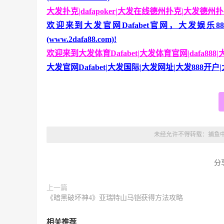
大发扑克|dafapoker|大发在线德州扑克|大发德州扑
欢迎来到大发官网Dafabet官网，大发娱乐888(
(www.2dafa88.com)!
欢迎来到大发体育Dafabet|大发体育官网|dafa888|
大发官网Dafabet|大发国际|大发网址|大发888开户|
未经允许不得转载：
捕鱼
分
上一篇
《暗黑破坏神4》亚瑞特山马铠获得方法攻略
相关推荐