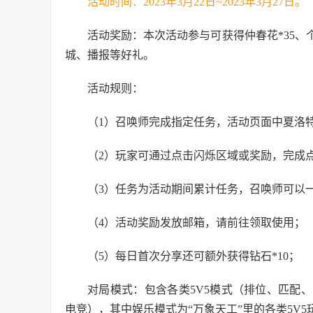
活动时间
：2023年3月22日~2023年3月27日。
活动奖励：本次活动参与可获得仲春花*35、
城、播报等好礼。
活动规则：
（1）召唤师完成指定任务，活动页面中夏洛
（2）玩家可通过点击闪烁区域或奖励，完成
（3）任务为活动期间累计任务，召唤师可以
（4）活动奖励发放邮箱，请前往领取使用；
（5）每日首次分享还可额外获得钻石*10；
对局模式：包含各类5V5模式（排位、匹配
电竞），其中娱乐模式为“万象天工”里的各类5V