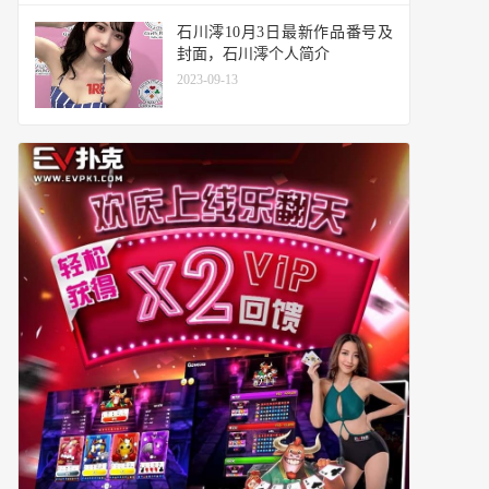
石川澪10月3日最新作品番号及
封面，石川澪个人简介
2023-09-13