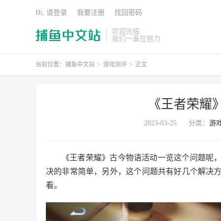
Hi, 请登录
我要注册
找回密码
欢迎光临
我们一直在努力
当前位置：
捕鱼中文站
>
游戏测评
>
正文
《王者荣耀
2023-03-25
分类：
游
《王者荣耀》古今物语活动一览这个问题呢
决的非常简单，另外，这个问题共有好几个解决
看。