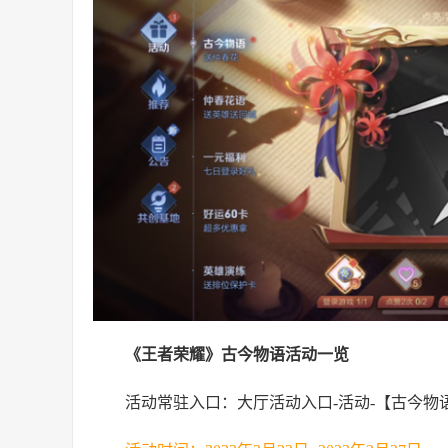
《王者荣耀》古今物语活动一览
活动常驻入口：大厅活动入口-活动-【古今物