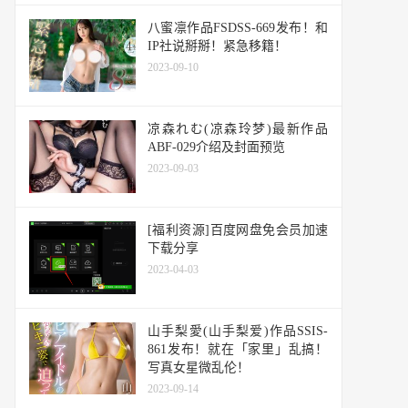
八蜜凛作品FSDSS-669发布！和
IP社说掰掰！紧急移籍！
2023-09-10
凉森れむ(凉森玲梦)最新作品
ABF-029介绍及封面预览
2023-09-03
[福利资源]百度网盘免会员加速
下载分享
2023-04-03
山手梨愛(山手梨爱)作品SSIS-
861发布！就在「家里」乱搞！
写真女星微乱伦！
2023-09-14