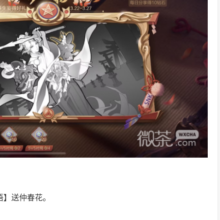
语】送仲春花。