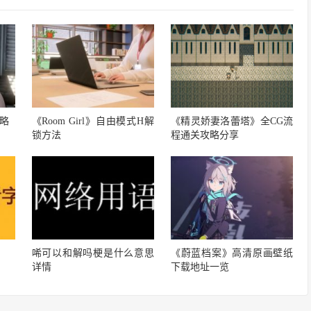
略
《Room Girl》自由模式H解
《精灵娇妻洛蕾塔》全CG流
锁方法
程通关攻略分享
唏可以和解吗梗是什么意思
《蔚蓝档案》高清原画壁纸
详情
下载地址一览