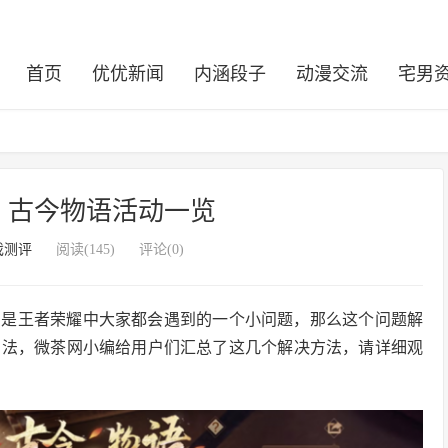
首页
优优新闻
内涵段子
动漫交流
宅男
》古今物语活动一览
戏测评
阅读(145)
评论(0)
，是王者荣耀中大家都会遇到的一个小问题，那么这个问题解
方法，微茶网小编给用户们汇总了这几个解决方法，请详细观