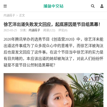
内涵段子
>
正文
徐艺洋出道失败发文回应，起底原因是节目组黑幕！
2023-03-25
分类：
内涵段子
阅读(122)
评论(0)
2020年腾讯举办的选秀节目《创造营2020》中，徐艺洋未能
出道这件事成为了众多观众心中的意难平，而徐艺洋被淘汰
后也是发文回应了这件事。在这个节目当中徐艺洋的实力是
有目共睹的，本应该出道的她却被淘汰了，对此人们纷纷怀
疑是不是节目公然制造黑幕呢？