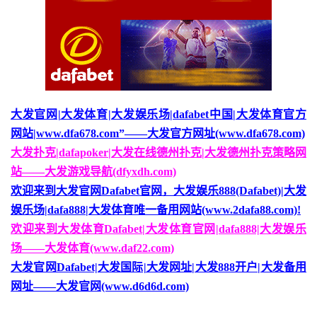
大发官网|大发体育|大发娱乐场|dafabet中国|大发体育官方
网站|www.dfa678.com”——大发官方网址(www.dfa678.com)
大发扑克|dafapoker|大发在线德州扑克|大发德州扑克策略网
站——大发游戏导航(dfyxdh.com)
欢迎来到大发官网Dafabet官网，大发娱乐888(Dafabet)|大发
娱乐场|dafa888|大发体育唯一备用网站(www.2dafa88.com)!
欢迎来到大发体育Dafabet|大发体育官网|dafa888|大发娱乐
场——大发体育(www.daf22.com)
大发官网Dafabet|大发国际|大发网址|大发888开户|大发备用
网址——大发官网(www.d6d6d.com)