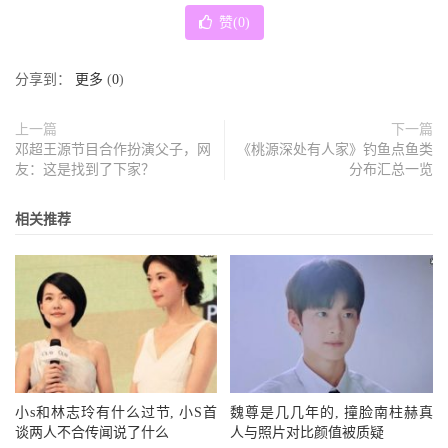
赞(
0
)
分享到：
更多
(
0
)
上一篇
下一篇
邓超王源节目合作扮演父子，网
《桃源深处有人家》钓鱼点鱼类
友：这是找到了下家？
分布汇总一览
相关推荐
小s和林志玲有什么过节, 小S首
魏尊是几几年的, 撞脸南柱赫真
谈两人不合传闻说了什么
人与照片对比颜值被质疑