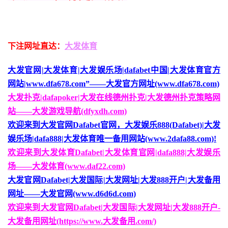
下注网址直达：
大发体育
大发官网|大发体育|大发娱乐场|dafabet中国|大发体育官方
网站|www.dfa678.com”——大发官方网址(www.dfa678.com)
大发扑克|dafapoker|大发在线德州扑克|大发德州扑克策略网
站——大发游戏导航(dfyxdh.com)
欢迎来到大发官网Dafabet官网，大发娱乐888(Dafabet)|大发
娱乐场|dafa888|大发体育唯一备用网站(www.2dafa88.com)!
欢迎来到大发体育Dafabet|大发体育官网|dafa888|大发娱乐
场——大发体育(www.daf22.com)
大发官网Dafabet|大发国际|大发网址|大发888开户|大发备用
网址——大发官网(www.d6d6d.com)
欢迎来到大发官网Dafabet|大发国际|大发网址|大发888开户-
大发备用网址(https://www.大发备用.com/)