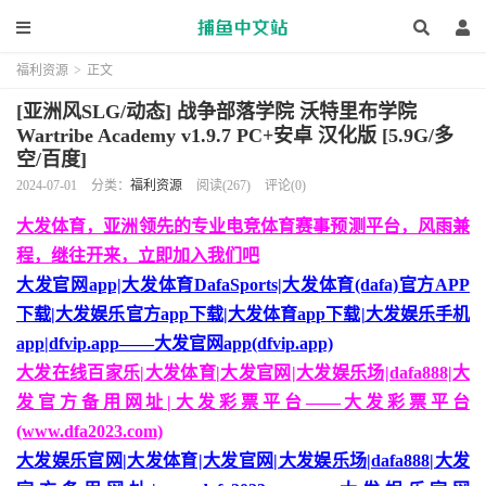
福利资源
>
正文
[亚洲风SLG/动态] 战争部落学院 沃特里布学院
Wartribe Academy v1.9.7 PC+安卓 汉化版 [5.9G/多
空/百度]
2024-07-01
分类：
福利资源
阅读(267)
评论(0)
大发体育，亚洲领先的专业电竞体育赛事预测平台，风雨兼
程，继往开来，立即加入我们吧
大发官网app|大发体育DafaSports|大发体育(dafa)官方APP
下载|大发娱乐官方app下载|大发体育app下载|大发娱乐手机
app|dfvip.app——大发官网app(dfvip.app)
大发在线百家乐|大发体育|大发官网|大发娱乐场|dafa888|大
发官方备用网址|大发彩票平台——大发彩票平台
(www.dfa2023.com)
大发娱乐官网|大发体育|大发官网|大发娱乐场|dafa888|大发