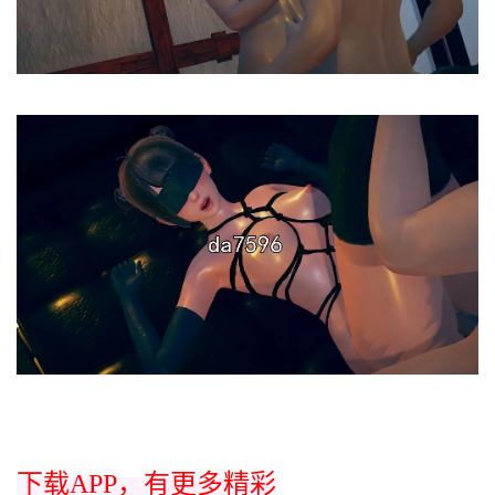
下载APP，有更多精彩