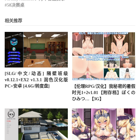
#58决赛桌
相关推荐
[SLG/中文/动态] 隔壁班级
v0.12.1+EX2 v1.3.1 润色汉化版
PC+安卓 [4.6G/转度盘]
【伦理RPG/汉化】我秘密的暑假
时光1+2v1.01【附存档】ぼくの
ひみつ…【3G】