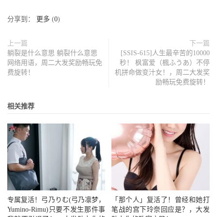
分享到：
更多
(
0
)
上一篇
下一篇
躺裂是什么意思 躺裂什么意思
[SSIS-615]人生最辛苦的10000
网络用语，周二大发奖励畅玩免
秒！ 枫富爱（楓ふうあ）不停
费旋转！
机拼命做变汁女！，周二大发奖
励畅玩免费旋转！
相关推荐
专属复活！弓乃りむ(弓乃凛梦，
「那个人」复活了！曾经和她打
Yumino-Rimu)只要不发生那件事
笔战的宫下玲奈回应是？，大发