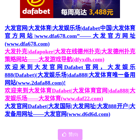
大发官网|大发体育|大发娱乐场|dafabet中国|大发体育
官方网站|www.dfa678.com”——大发官方网址
(www.dfa678.com)
大发扑克|dafapoker|大发在线德州扑克|大发德州扑克
策略网站——大发游戏导航(dfyxdh.com)
欢迎来到大发官网Dafabet官网，大发娱乐
888(Dafabet)|大发娱乐场|dafa888|大发体育唯一备用
网站(www.2dafa88.com)!
欢迎来到大发体育Dafabet|大发体育官网|dafa888|大
发娱乐场——大发体育(www.daf22.com)
大发官网Dafabet|大发国际|大发网址|大发888开户|大
发备用网址——大发官网(www.d6d6d.com)
赞(
0
)