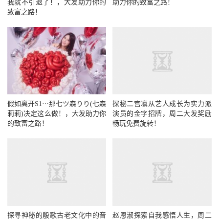
我就不引退了！，大发助力你的
助力你的致富之路！
致富之路！
假如离开S1⋯那七ツ森りり(七森
探秘二宫凛从艺人成长为实力派
莉莉)决定这么做！，大发助力你
演员的金字招牌，周二大发奖励
的致富之路！
畅玩免费旋转！
探寻神秘的殷歌古老文化中的音
赵恩淑探索自我感悟人生，周二