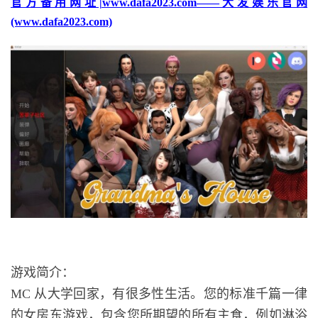
官方备用网址|www.dafa2023.com——大发娱乐官网
(www.dafa2023.com)
游戏简介：
MC 从大学回家，有很多性生活。您的标准千篇一律
的女房东游戏，包含您所期望的所有主食，例如淋浴