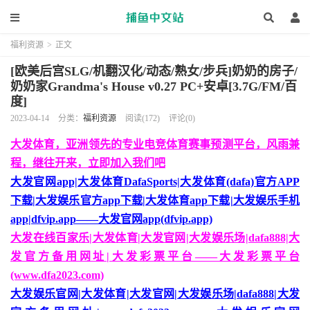
福利资源
>
正文
[欧美后宫SLG/机翻汉化/动态/熟女/步兵]奶奶的房子/
奶奶家Grandma's House v0.27 PC+安卓[3.7G/FM/百
度]
2023-04-14
分类：
福利资源
阅读(172)
评论(0)
大发体育，亚洲领先的专业电竞体育赛事预测平台，风雨兼
程，继往开来，立即加入我们吧
大发官网app|大发体育DafaSports|大发体育(dafa)官方APP
下载|大发娱乐官方app下载|大发体育app下载|大发娱乐手机
app|dfvip.app——大发官网app(dfvip.app)
大发在线百家乐|大发体育|大发官网|大发娱乐场|dafa888|大
发官方备用网址|大发彩票平台——大发彩票平台
(www.dfa2023.com)
大发娱乐官网|大发体育|大发官网|大发娱乐场|dafa888|大发