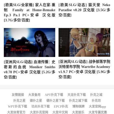
[欧美SLG/全家桶] 家人在家-重
[欧美SLG/动态] 猫天堂 Neko
制 Family at Home-Remake
Paradise v0.20 汉化版 [3.5G/多
Ep.3 Pa.1 PC+安卓 汉化版
空/百度]
[3.7G/多空/百度]
[亚洲风SLG/动态] 战争部落学院
[亚洲风SLG/动态] 血液传播：史
沃特里布学院 Wartribe Academy
密斯的血统 Moniker Smiths
v1.9.7 PC+安卓 汉化版 [5.9G/多
v0.70 PC+安卓 汉化版 [5.2G/多
空/百度]
空/百度]
友情链接
大发备用
APT扑克下载
天龙扑克下载
扑克之城
扑克之星
德扑之星
德扑之星下载
扑克之城下载
扑克坊
WPT扑克下载
功夫扑克下载
EPCP扑克
博狗棋牌
大发官网app
大发体育官方
大发扑克官网
大发中文网
大发娱乐
大发专属优惠