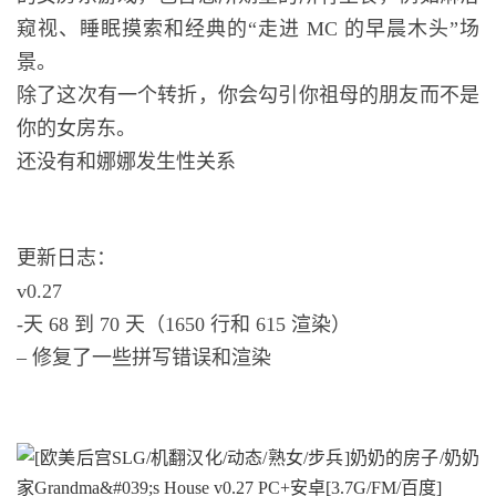
窥视、睡眠摸索和经典的“走进 MC 的早晨木头”场
景。
除了这次有一个转折，你会勾引你祖母的朋友而不是
你的女房东。
还没有和娜娜发生性关系
更新日志：
v0.27
-天 68 到 70 天（1650 行和 615 渲染）
– 修复了一些拼写错误和渲染