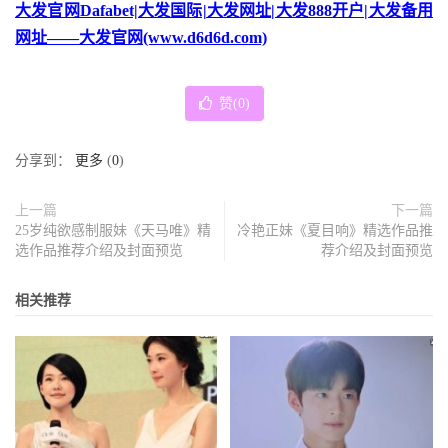
大发官网Dafabet|大发国际|大发网址|大发888开户|大发备用
网址——大发官网(www.d6d6d.com)
赞(
0
)
分享到：
更多
(
0
)
上一篇
下一篇
25岁纯欲感制服妹《天马唯》精
冷艳正妹《夏目响》精选作品推
选作品推荐介绍及封面预览
荐介绍及封面预览
相关推荐