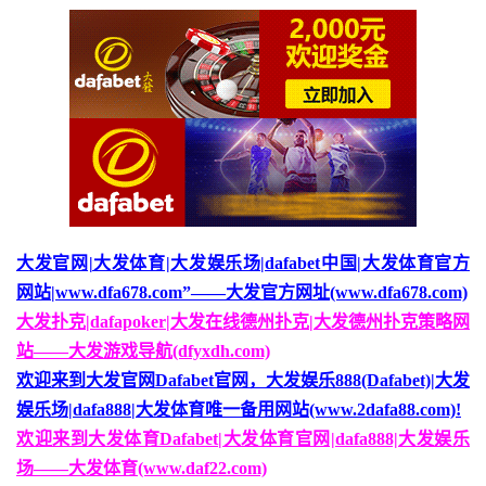
大发官网|大发体育|大发娱乐场|dafabet中国|大发体育官方
网站|www.dfa678.com”——大发官方网址(www.dfa678.com)
大发扑克|dafapoker|大发在线德州扑克|大发德州扑克策略网
站——大发游戏导航(dfyxdh.com)
欢迎来到大发官网Dafabet官网，大发娱乐888(Dafabet)|大发
娱乐场|dafa888|大发体育唯一备用网站(www.2dafa88.com)!
欢迎来到大发体育Dafabet|大发体育官网|dafa888|大发娱乐
场——大发体育(www.daf22.com)