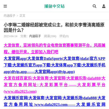
内涵段子
>
正文
小李琳二婚嫁经超被宠成公主，和前夫李雪涛离婚原
因是什么？
2023-04-14
分类：
内涵段子
阅读(184)
评论(0)
大发体育，亚洲领先的专业电竞体育赛事预测平台，风雨兼
程，继往开来，立即加入我们吧
大发官网app|大发体育DafaSports|大发体育(dafa)官方APP
下载|大发娱乐官方app下载|大发体育app下载|大发娱乐手机
app|dfvip.app——大发官网app(dfvip.app)
大发在线百家乐|大发体育|大发官网|大发娱乐场|dafa888|大
发官方备用网址|大发彩票平台——大发彩票平台
(www.dfa2023.com)
大发娱乐官网|大发体育|大发官网|大发娱乐场|dafa888|大发
官方备用网址|www.dafa2023.com——大发娱乐官网