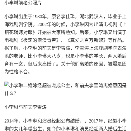
小李琳前老公照片
小李琳出生于1980年，原名李佳璘，湖北武汉人，毕业于上
海戏剧剧学院。2002年的时候，小李琳因为出演电视剧《上
错花轿嫁对郎》开始被大家所熟知。后来，小李琳又出演了
电视剧《极速的浪漫青春》、《真爱之百万新娘》等作品。
据了解，小李琳的前夫是李雪涛，李雪涛上海戏剧学院表演
系的老师，比小李琳大八岁，也是小李琳的学长，两人婚后
育有一女，但后来离婚了。关于他们离婚的原因，被爆是因
为性格不合。
小李琳与前夫李雪涛
2014年，小李琳和演员经超公布结婚，，2017年，经超小李
琳的女儿年糕出生，如今的小李琳和演员经超两人婚后生活