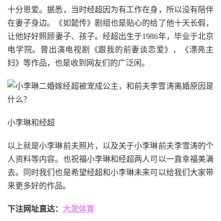
十分恩爱。据悉，当时经超因为有工作在身，所以没有陪伴
在妻子身边。《如懿传》剧组也是贴心的给了他十天长假，
让他好好照顾妻子、孩子。经超出生于1986年，毕业于北京
电学院。曾出演电视剧《跟我的前妻谈恋爱》，《漂亮主
妇》等作品，也是收到网友们的广泛闲。
小李琳和经超
以上就是小李琳前夫照片，以及关于小李琳前夫李雪涛的个
人资料等内容。也祝福小李琳和经超两人可以一直幸福美满
去。同时我们也是希望经超和小李琳未来可以给我们大家带
来更多好的作品。
下注网址直达：
大发体育