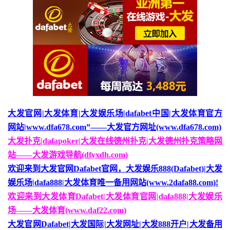
大发官网|大发体育|大发娱乐场|dafabet中国|大发体育官方
网站|www.dfa678.com”——大发官方网址(www.dfa678.com)
大发扑克|dafapoker|大发在线德州扑克|大发德州扑克策略网
站——大发游戏导航(dfyxdh.com)
欢迎来到大发官网Dafabet官网，大发娱乐888(Dafabet)|大发
娱乐场|dafa888|大发体育唯一备用网站(www.2dafa88.com)!
欢迎来到大发体育Dafabet|大发体育官网|dafa888|大发娱乐
场——大发体育(www.daf22.com)
大发官网Dafabet|大发国际|大发网址|大发888开户|大发备用