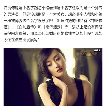
演员傅淼这个名字起初小编看到这个名字还以为是一个帅气
的男演员，但是没想到是一个大美女，想必很多人都和小编
一样被傅淼这个名字误导了吧！出道拍摄的作品有《神雕侠
侣》、《白蛇后传》和《京华烟云》等，演技上是没有问题
获得网友称赞，那么2010结婚后的她感情生活如何呢？现如
今还在演艺圈发展吗？