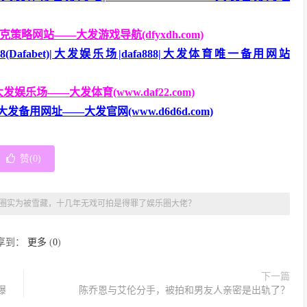
克策略网站——大发游戏导航(dfyxdh.com)
Dafabet)|大发娱乐场|dafa888|大发体育唯一备用网站
大发娱乐场——大发体育(www.daf22.com)
大发备用网址——大发官网(www.d6d6d.com)
赞(
0
)
圈实为被雪藏，十几年无戏可拍是得罪了娱乐圈大佬？
享到：
更多
(
0
)
下一篇
曝
陈乔恩与艾伦分手，被拍和男友人亲密是出轨了？