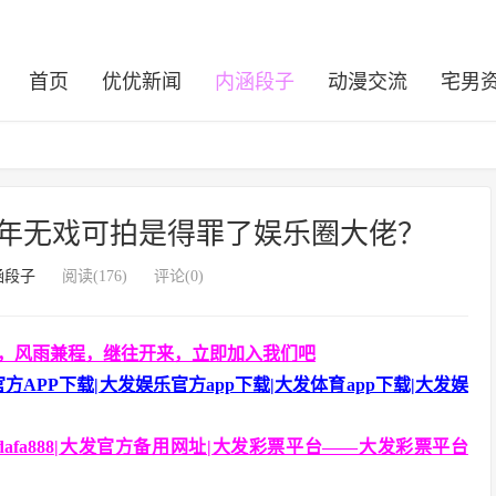
首页
优优新闻
内涵段子
动漫交流
宅男
年无戏可拍是得罪了娱乐圈大佬？
涵段子
阅读(176)
评论(0)
，风雨兼程，继往开来，立即加入我们吧
fa)官方APP下载|大发娱乐官方app下载|大发体育app下载|大发娱
afa888|大发官方备用网址|大发彩票平台——大发彩票平台