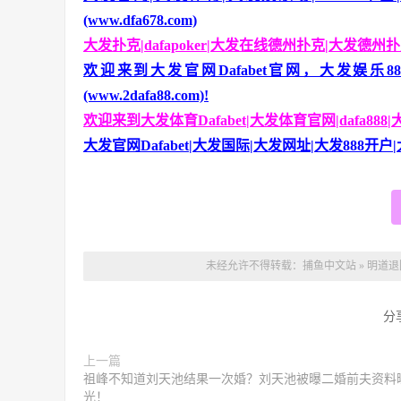
(www.dfa678.com)
大发扑克|dafapoker|大发在线德州扑克|大发德州扑
欢迎来到大发官网Dafabet官网，大发娱乐888(
(www.2dafa88.com)!
欢迎来到大发体育Dafabet|大发体育官网|dafa888|
大发官网Dafabet|大发国际|大发网址|大发888开户|
未经允许不得转载：
捕鱼中文站
»
明道退
分
上一篇
祖峰不知道刘天池结果一次婚？刘天池被曝二婚前夫资料
光！