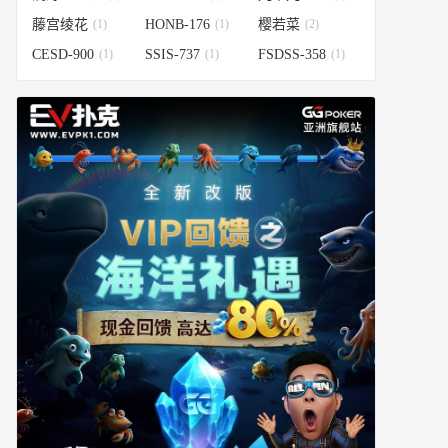
藤宫绫花
(1)
HONB-176
(1)
樱若菜
(2)
CESD-900
(1)
SSIS-737
(1)
FSDSS-358
(1)