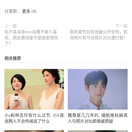
分享到：
更多
(
0
)
上一篇
下一篇
毛不易深夜emo自曝不被人喜
陈昕葳节目现场被公开处刑，机
欢，网友猜测是不是被爱情伤
场照片和节目照片对比遭打假！
了？
相关推荐
小s和林志玲有什么过节, 小S首
魏尊是几几年的, 撞脸南柱赫真
谈两人不合传闻说了什么
人与照片对比颜值被质疑