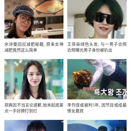
佘诗曼回应减肥秘籍, 原来女神
王菲染绿色头发, 与一男子合照
减肥竟然这么简单
近照曝光男子身份被扒出
郑爽因不当言论道歉,始末起底差
李烈音或被判5年, 因节目或成最
点一手好牌打到烂
惨女嘉宾