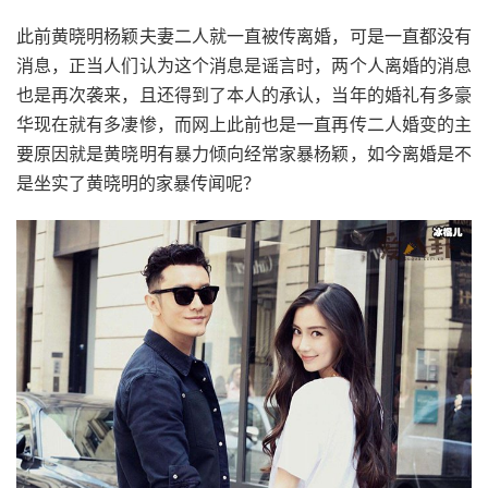
此前黄晓明杨颖夫妻二人就一直被传离婚，可是一直都没有
消息，正当人们认为这个消息是谣言时，两个人离婚的消息
也是再次袭来，且还得到了本人的承认，当年的婚礼有多豪
华现在就有多凄惨，而网上此前也是一直再传二人婚变的主
要原因就是黄晓明有暴力倾向经常家暴杨颖，如今离婚是不
是坐实了黄晓明的家暴传闻呢？