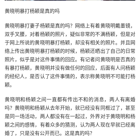
黄晓明暴打杨颖是真的吗
黄晓明暴打妻子杨颖是真的吗？网络上有着黄晓明戴墨镜，
双手叉腰，对着杨颖的照片，疑似非常的不满杨颖，但是对
于网上所说的黄晓明暴打杨颖，却没有相关的照片。并且网
络上传出黄晓明暴打杨颖的时候，杨颖还晒出了自己的日常
照片，似乎是对这件事情的回应。有记者问黄晓明是否真的
有暴打杨颖，黄晓明并没有做任何的回应，后面有人问杨颖
的经纪人，是否认了这件事情的，表示称黄晓明不可能打杨
颖。
黄晓明和杨颖之间一直都有传出不和的消息，两人有离婚
吗？黄晓明和杨颖从去年开始，就已经没有同框过了，甚至
是同一场活动，两人都没有在一起过，外界对于黄晓明和杨
颖之间的感情，有着众多的猜测，认为两人现在早就已经离
婚了，只是没有公开而已。这是真的吗？