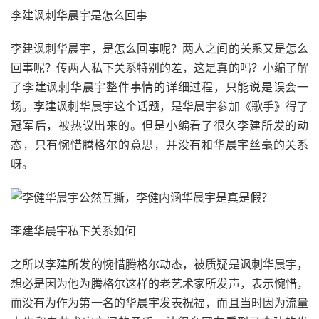
李建讽刺华晨宇是怎么回事
李建讽刺华晨宇，是怎么回事呢？两人之间的关系又是怎么
回事呢？传两人私下关系特别的差，这是真的吗？小编了解
了李建讽刺华晨宇整件事情的详细过程，只能说是误会一
场。李建讽刺华晨宇这个话题，是华晨宇参加《歌手》得了
冠军后，被热议出来的。但是小编看了很久李建所发的动
态，只有惋惜腾格尔的意思，并没有和华晨宇丝毫的关系
呀。
李建华晨宇私下关系如何
之所以李建所发的惋惜腾格尔动态，被质疑是讽刺华晨宇，
想必是因为他为腾格尔这样的老艺术家所发声，表示惋惜，
而没有为作为第一名的华晨宇发表祝福，而且当时因为流量