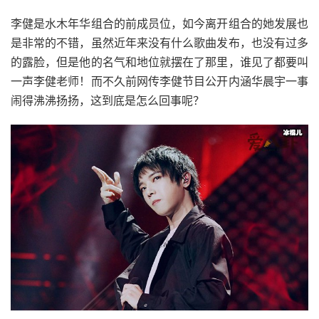
李健是水木年华组合的前成员位，如今离开组合的她发展也
是非常的不错，虽然近年来没有什么歌曲发布，也没有过多
的露脸，但是他的名气和地位就摆在了那里，谁见了都要叫
一声李健老师！而不久前网传李健节目公开内涵华晨宇一事
闹得沸沸扬扬，这到底是怎么回事呢？