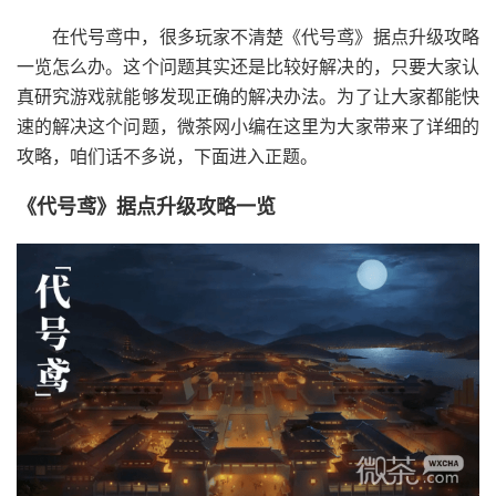
在代号鸢中，很多玩家不清楚《代号鸢》据点升级攻略
一览怎么办。这个问题其实还是比较好解决的，只要大家认
真研究游戏就能够发现正确的解决办法。为了让大家都能快
速的解决这个问题，微茶网小编在这里为大家带来了详细的
攻略，咱们话不多说，下面进入正题。
《代号鸢》据点升级攻略一览