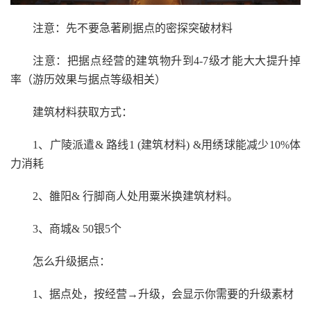
注意：先不要急著刷据点的密探突破材料
注意：把据点经营的建筑物升到4-7级才能大大提升掉
率（游历效果与据点等级相关）
建筑材料获取方式：
1、广陵派遣& 路线1 (建筑材料) &用绣球能减少10%体
力消耗
2、雒阳& 行脚商人处用粟米换建筑材料。
3、商城& 50银5个
怎么升级据点：
1、据点处，按经营→升级，会显示你需要的升级素材