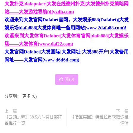
大发扑克|dafapoker|大发在线德州扑克|大发德州扑克策略网
站——大发游戏导航(dfyxdh.com)
欢迎来到大发官网Dafabet官网，大发娱乐888(Dafabet)|大发
娱乐场|dafa888|大发体育唯一备用网站(www.2dafa88.com)!
欢迎来到大发体育Dafabet|大发体育官网|dafa888|大发娱乐
场——大发体育(www.daf22.com)
大发官网Dafabet|大发国际|大发网址|大发888开户|大发备用
网址——大发官网(www.d6d6d.com)
赞(
0
)
分享到：
更多
(
0
)
上一篇
下一篇
《云顶之弈》S8.5六斗莫甘娜阵
《暗区突围》特维拉币获取途径
容推荐一览
详情