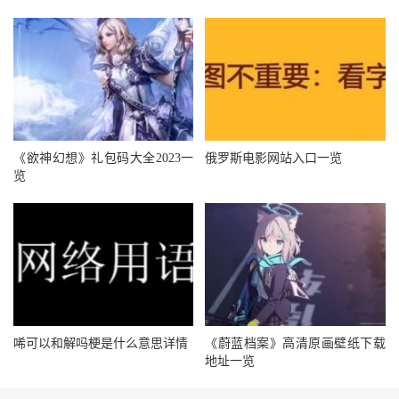
《欲神幻想》礼包码大全2023一
俄罗斯电影网站入口一览
览
唏可以和解吗梗是什么意思详情
《蔚蓝档案》高清原画壁纸下载
地址一览