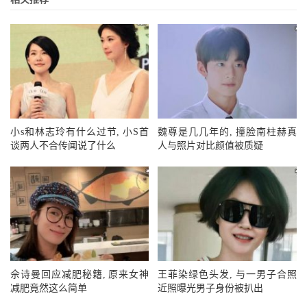
小s和林志玲有什么过节, 小S首
魏尊是几几年的, 撞脸南柱赫真
谈两人不合传闻说了什么
人与照片对比颜值被质疑
佘诗曼回应减肥秘籍, 原来女神
王菲染绿色头发, 与一男子合照
减肥竟然这么简单
近照曝光男子身份被扒出