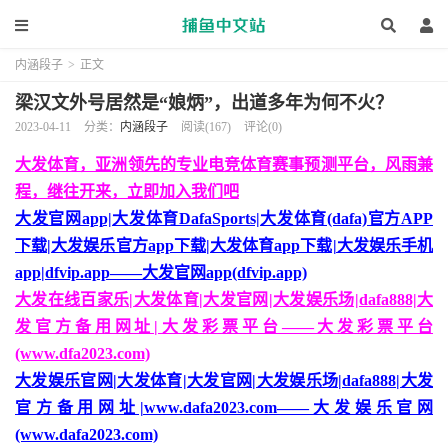
内涵段子
>
正文
梁汉文外号居然是“娘炳”，出道多年为何不火？
2023-04-11
分类：
内涵段子
阅读(167)
评论(0)
大发体育，亚洲领先的专业电竞体育赛事预测平台，风雨兼
程，继往开来，立即加入我们吧
大发官网app|大发体育DafaSports|大发体育(dafa)官方APP
下载|大发娱乐官方app下载|大发体育app下载|大发娱乐手机
app|dfvip.app——大发官网app(dfvip.app)
大发在线百家乐|大发体育|大发官网|大发娱乐场|dafa888|大
发官方备用网址|大发彩票平台——大发彩票平台
(www.dfa2023.com)
大发娱乐官网|大发体育|大发官网|大发娱乐场|dafa888|大发
官方备用网址|www.dafa2023.com——大发娱乐官网
(www.dafa2023.com)