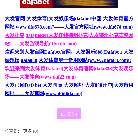
大发官网|大发体育|大发娱乐场|dafabet中国|大发体育官方
网站|www.dfa678.com”——大发官方网址(www.dfa678.com)
大发扑克|dafapoker|大发在线德州扑克|大发德州扑克策略网
站——大发游戏导航(dfyxdh.com)
欢迎来到大发官网Dafabet官网，大发娱乐888(Dafabet)|大发
娱乐场|dafa888|大发体育唯一备用网站(www.2dafa88.com)!
欢迎来到大发体育Dafabet|大发体育官网|dafa888|大发娱乐
场——大发体育(www.daf22.com)
大发官网Dafabet|大发国际|大发网址|大发888开户|大发备用
网址——大发官网(www.d6d6d.com)
赞(
0
)
分享到：
更多
(
0
)