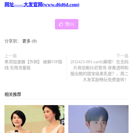
网址——大发官网(www.d6d6d.com)
赞(
0
)
分享到：
更多
(
0
)
上一篇
下一篇
黑洞加速器【外网】 破解VIP路
[032423-001-carib]解密！在无码
线/无限流量版
片商加勒比初登场 穿着透明和
服出鲍的国宝级美乳是？，周二
大发奖励畅玩免费旋转！
相关推荐