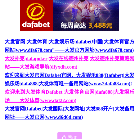
大发官网|大发体育|大发娱乐场|dafabet中国|大发体育官方
网站|www.dfa678.com”——大发官方网址(www.dfa678.com)
大发扑克|dafapoker|大发在线德州扑克|大发德州扑克策略网
站——大发游戏导航(dfyxdh.com)
欢迎来到大发官网Dafabet官网，大发娱乐888(Dafabet)|大发
娱乐场|dafa888|大发体育唯一备用网站(www.2dafa88.com)!
欢迎来到大发体育Dafabet|大发体育官网|dafa888|大发娱乐
场——大发体育(www.daf22.com)
大发官网Dafabet|大发国际|大发网址|大发888开户|大发备用
网址——大发官网(www.d6d6d.com)
赞(
0
)