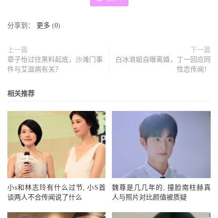
分享到：
更多
(
0
)
上一篇
下一篇
章子怡过往黑料起底，沙滩门事
白冰浪姐自曝离婚，丁一回应同
件与艾滋病有关？
性恋传闻！
相关推荐
小s和林志玲有什么过节, 小S首
魏尊是几几年的, 撞脸南柱赫真
谈两人不合传闻说了什么
人与照片对比颜值被质疑