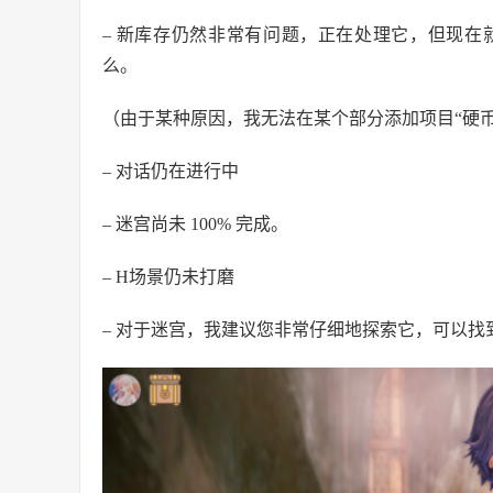
– 新库存仍然非常有问题，正在处理它，但现
么。
（由于某种原因，我无法在某个部分添加项目“硬
– 对话仍在进行中
– 迷宫尚未 100% 完成。
– H场景仍未打磨
– 对于迷宫，我建议您非常仔细地探索它，可以找