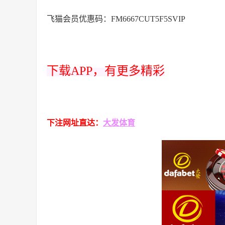
飞猫会员优惠码：FM6667CUT5F5SVIP
下载APP，有更多精彩
下注网址直达：
大发体育