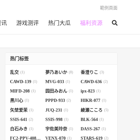
範例頁面
资讯
游戏测评
热门大瓜
福利资源
热门标签
乱交
(1)
夢乃あいか
(8)
香澄りこ
(3)
CAWD-139
(1)
MVG-033
(1)
CAWD-636
(2)
MIFD-208
(1)
园田みおん
(1)
ipx-823
(1)
黒川心
(1)
PPPD-933
(2)
HIKR-077
(1)
矢埜爱茉
(1)
JUQ-231
(1)
綾瀬こころ
(5)
SSIS-641
(2)
SSIS-998
(1)
BLK-564
(1)
白石みき
(1)
宇佐美玲奈
(1)
DASS-267
(1)
FC2-PPV-4085084
VENX-070
(1)
(1)
STARS-619
(2)