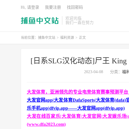
Hi, 请登录
我要注册
找回密码
欢迎光临
我们一直在努力
当前位置：
捕鱼中文站
>
福利资源
>
正文
[日系SLG汉化动态]尸王 King of C
2023-04-08
分类：
福
大发体育，亚洲领先的专业电竞体育赛事预测平台
大发官网app|大发体育DafaSports|大发体育(da
乐手机app|dfvip.app——大发官网app(dfvip.app)
大发在线百家乐|大发体育|大发官网|大发娱乐场|d
(www.dfa2023.com)