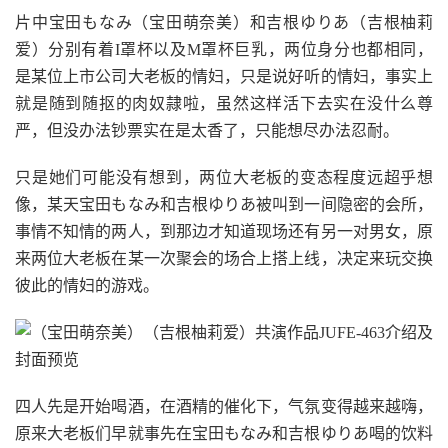
片中宝田もなみ（宝田萌奈美）和吉根ゆりあ（吉根柚莉
爱）分别有着I罩杯以及M罩杯巨乳，两位身分也都相同，
是某位上市公司大老板的情妇，只是说好听的情妇，事实上
就是随到随抠的肉奴隷啦，虽然这样活下去实在没什么尊
严，但没办法钞票实在是太香了，只能想尽办法忍耐。
只是她们可能没有想到，两位大老板的变态程度远超乎想
像，某天宝田もなみ和吉根ゆりあ被叫到一间隐密的会所，
事情不知情的两人，到那边才知道现场还有另一对男女，原
来两位大老板在某一次聚会的场合上搭上线，决定来玩交换
彼此的情妇的游戏。
四人先是开始喝酒，在酒精的催化下，气氛变得越来越嗨，
原来大老板们早就事先在宝田もなみ和吉根ゆりあ喝的饮料