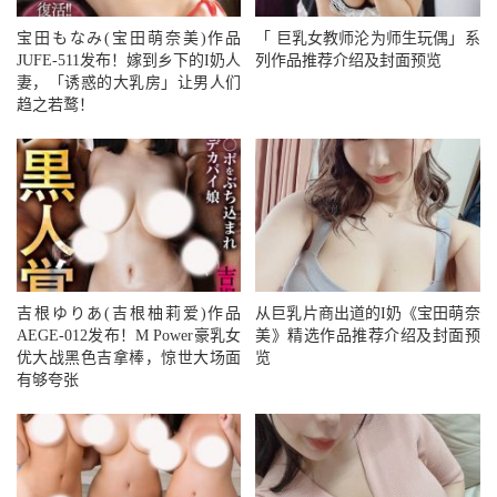
宝田もなみ(宝田萌奈美)作品
「 巨乳女教师沦为师生玩偶」系
JUFE-511发布！嫁到乡下的I奶人
列作品推荐介绍及封面预览
妻，「诱惑的大乳房」让男人们
趋之若鹜！
吉根ゆりあ(吉根柚莉爱)作品
从巨乳片商出道的I奶《宝田萌奈
AEGE-012发布！M Power豪乳女
美》精选作品推荐介绍及封面预
优大战黑色吉拿棒，惊世大场面
览
有够夸张