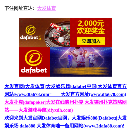
下注网址直达：
大发体育
大发官网|大发体育|大发娱乐场|dafabet中国|大发体育官方
网站|www.dfa678.com”——大发官方网址(www.dfa678.com)
大发扑克|dafapoker|大发在线德州扑克|大发德州扑克策略网
站——大发游戏导航(dfyxdh.com)
欢迎来到大发官网Dafabet官网，大发娱乐888(Dafabet)|大发
娱乐场|dafa888|大发体育唯一备用网站(www.2dafa88.com)!