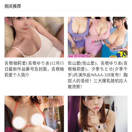
相关推荐
吉根柚莉爱(吉根ゆりあ)12月15
佐山愛(佐山爱)、吉根ゆりあ(吉
日最新作品番号及封面，吉根柚
根柚莉爱)、夕季ちとせ(夕季千
莉爱个人简介
岁)共演作品WAAA-328发布！胸
奴人的圣经！三大爆乳随机拉人
敢泄祭！