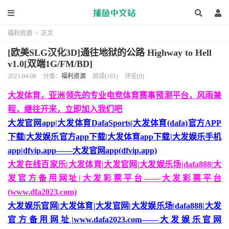
福利资源
>
正文
[欧美SLG汉化3D]通往地狱的公路 Highway to Hell
v1.0[双端1G/FM/BD]
2023-04-08
分类：
福利资源
阅读(181)
评论(0)
大发体育，亚洲领先的专业电竞体育赛事预测平台，风雨兼
程，继往开来，立即加入我们吧
大发官网app|大发体育DafaSports|大发体育(dafa)官方APP
下载|大发娱乐官方app下载|大发体育app下载|大发娱乐手机
app|dfvip.app——大发官网app(dfvip.app)
大发在线百家乐|大发体育|大发官网|大发娱乐场|dafa888|大
发官方备用网址|大发彩票平台——大发彩票平台
(www.dfa2023.com)
大发娱乐官网|大发体育|大发官网|大发娱乐场|dafa888|大发
官方备用网址|www.dafa2023.com——大发娱乐官网