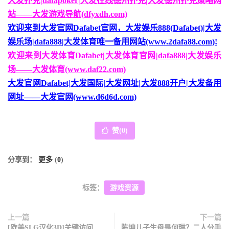
大发扑克|dafapoker|大发在线德州扑克|大发德州扑克策略网
站——大发游戏导航(dfyxdh.com)
欢迎来到大发官网Dafabet官网，大发娱乐888(Dafabet)|大发
娱乐场|dafa888|大发体育唯一备用网站(www.2dafa88.com)!
欢迎来到大发体育Dafabet|大发体育官网|dafa888|大发娱乐
场——大发体育(www.daf22.com)
大发官网Dafabet|大发国际|大发网址|大发888开户|大发备用
网址——大发官网(www.d6d6d.com)
赞(
0
)
分享到：
更多
(
0
)
标签：
游戏资源
上一篇
下一篇
[欧美SLG汉化3D]关键访问
陈坤儿子生母是何琳？二人分手