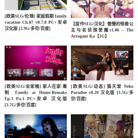
[欧美SLG/伦理] 家庭假期 family
vacation Ch.07 v0.7.8 PC+安卓
【拔作SLG/汉化】傲慢的怪兽公
汉化版 [2.9G/多空/百度]
主与名侦探使魔v1.06 – The
Arrogant Ka【1G】
[欧美SLG/全家桶] 家人在家-重
[欧美SLG/动态] 猫天堂 Neko
制 Family at Home-Remake
Paradise v0.20 汉化版 [3.5G/多
Ep.3 Pa.1 PC+安卓 汉化版
空/百度]
[3.7G/多空/百度]