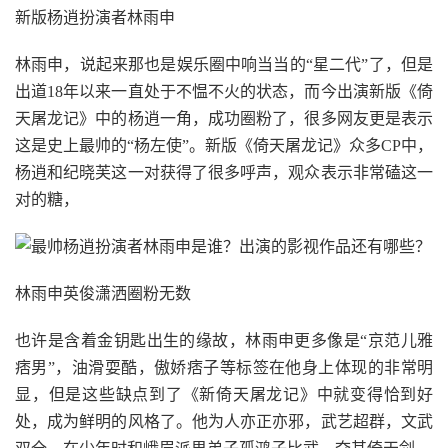
新版杨逍扮演者林雨申
林雨申，说起来那也是娱乐圈中响当当的“星二代”了，但是
出道18年以来一直处于不愠不火的状态，而今出演新版《倚
天屠龙记》中的杨逍一角，成功圈粉了，很多网友更是表示
这是史上最帅的“杨左使”。新版《倚天屠龙记》众多CP中，
杨逍和纪晓芙这一对获得了很多呼声，观众表示非常磕这一
对的糖，
林雨申英俊潇洒圈粉无数
也许是含着金钥匙出生的缘故，林雨申更多像是“京范儿雅
痞男”，油滑耍酷，傲娇痞子等标签在他身上体现的非常明
显，但是这些缺点到了《新倚天屠龙记》中就变得恰到好
处，成为鲜明的风格了。他为人亦正亦邪，武艺超群，文武