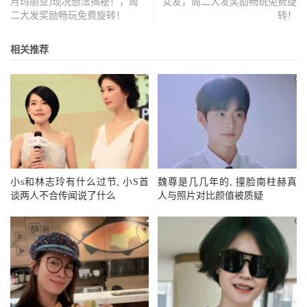
月玛丽亚)现况想法揭秘！，周
女友，周二大发奖励畅玩免费旋
二大发奖励畅玩免费旋转！
转！
相关推荐
小s和林志玲有什么过节, 小S首
魏尊是几几年的, 撞脸南柱赫真
谈两人不合传闻说了什么
人与照片对比颜值被质疑