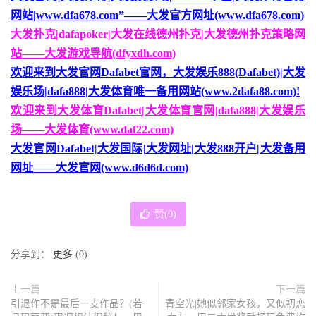
网站|www.dfa678.com”——大发官方网址(www.dfa678.com)
大发扑克|dafapoker|大发在线德州扑克|大发德州扑克策略网
站——大发游戏导航(dfyxdh.com)
欢迎来到大发官网Dafabet官网，大发娱乐888(Dafabet)|大发
娱乐场|dafa888|大发体育唯一备用网站(www.2dafa88.com)!
欢迎来到大发体育Dafabet|大发体育官网|dafa888|大发娱乐
场——大发体育(www.daf22.com)
大发官网Dafabet|大发国际|大发网址|大发888开户|大发备用
网址——大发官网(www.d6d6d.com)
赞(
0
)
分享到：
更多
(
0
)
上一篇
下一篇
引退作不是最后一支作品？(若
青空光|她似邻家女孩，又似初恋