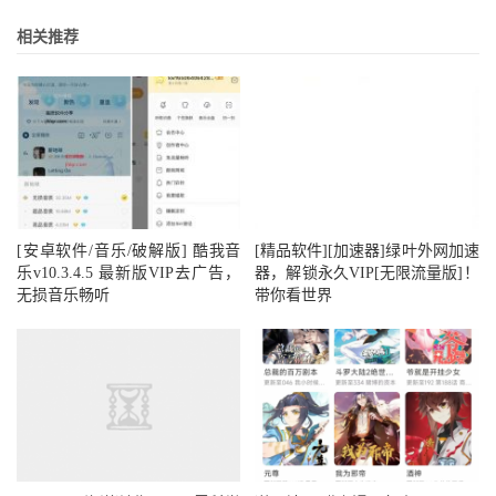
相关推荐
[安卓软件/音乐/破解版] 酷我音
[精品软件][加速器]绿叶外网加速
乐v10.3.4.5 最新版VIP去广告，
器，解锁永久VIP[无限流量版]！
无损音乐畅听
带你看世界