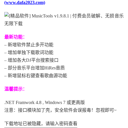
(www.dafa2023.com)
最新功能：
– 新增软件禁止多开功能
– 增加单独下载歌词功能
– 增加各大DJ平台搜索接口
– 部分音乐平台增加HiRes音质
– 新增鼠标右键查看歌曲源功能
温馨提示：
.NET Framwork 4.8 , Windows 7 或更高版
注意：接口模块加了壳，安全软件会误报毒！忽视即可~
下载地址已被隐藏，请输入密码查看