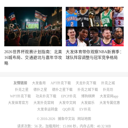
2026世界杯观赛计划指南：北美
大发体育带你观察NBA新赛季：
16城布局、交通避坑与嘉年华攻
球队阵容调整与冠军竞争格局
略
友情链接
大发备用
APT扑克下载
天龙扑克下载
扑克之城
扑克之星
德扑之星
德扑之星下载
扑克之城下载
扑克坊
WPT扑克下载
功夫扑克下载
EPCP扑克
博狗棋牌
大发官网app
大发体育官方
大发扑克官网
大发中文网
大发娱乐
大发专属优惠
大发幸运转盘
QQ扑克
EV扑克
© 2010-2026
捕鱼中文站
网站地图
请求次数：56 次，加载用时：15.090 秒，内存占用：40.32 MB