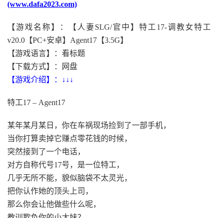
(www.dafa2023.com)
【游戏名称】：【人妻SLG/官中】特工17-调教女特工
v20.0【PC+安卓】Agent17【3.5G】
【游戏语言】：看标题
【下载方式】：网盘
【游戏介绍】：↓↓↓
特工17 – Agent17
某年某月某日，你在车祸现场捡到了一部手机，
当你打算卖掉它赚点零花钱的时候，
突然接到了一个电话，
对方自称代号17号，是一位特工，
几乎无所不能，貌似脑袋不太灵光，
把你认作她的顶头上司，
那么你会让他做些什么呢，
教训欺负你的小太妹？