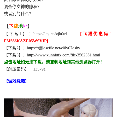
调查你女神的隐私？
或者别的什么？
【
下
载
地
址
】
【下载1】：https://jmj.cc/s/jk0tr1
[飞猫优惠码：
FM666KAZE05WSVIP]
【下载2】：https://r删osefile.net/c0ly07qshv
【下载3】：http://www.xunniufx.com/file-3562351.html
点击地址如无法下载，请复制地址到其他浏览器打开！
【解压密码】：13579a
【游戏截图】