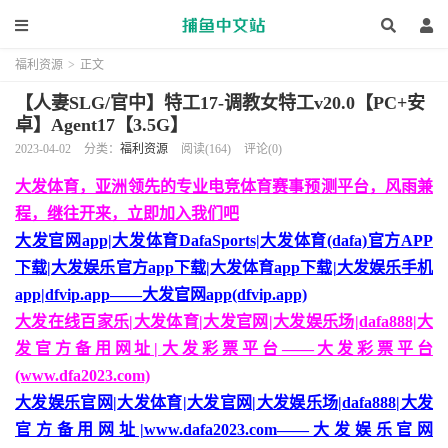
福利资源
>
正文
【人妻SLG/官中】特工17-调教女特工v20.0【PC+安
卓】Agent17【3.5G】
2023-04-02
分类：
福利资源
阅读(164)
评论(0)
大发体育，亚洲领先的专业电竞体育赛事预测平台，风雨兼
程，继往开来，立即加入我们吧
大发官网app|大发体育DafaSports|大发体育(dafa)官方APP
下载|大发娱乐官方app下载|大发体育app下载|大发娱乐手机
app|dfvip.app——大发官网app(dfvip.app)
大发在线百家乐|大发体育|大发官网|大发娱乐场|dafa888|大
发官方备用网址|大发彩票平台——大发彩票平台
(www.dfa2023.com)
大发娱乐官网|大发体育|大发官网|大发娱乐场|dafa888|大发
官方备用网址|www.dafa2023.com——大发娱乐官网