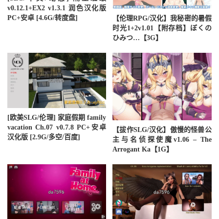
v0.12.1+EX2 v1.3.1 润色汉化版
PC+安卓 [4.6G/转度盘]
【伦理RPG/汉化】我秘密的暑假
时光1+2v1.01【附存档】ぼくの
ひみつ…【3G】
[欧美SLG/伦理] 家庭假期 family
vacation Ch.07 v0.7.8 PC+安卓
【拔作SLG/汉化】傲慢的怪兽公
汉化版 [2.9G/多空/百度]
主与名侦探使魔v1.06 – The
Arrogant Ka【1G】