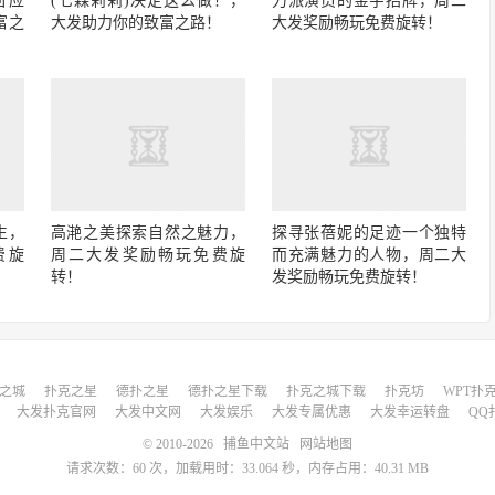
回应
(七森莉莉)决定这么做！，
力派演员的金字招牌，周二
富之
大发助力你的致富之路！
大发奖励畅玩免费旋转！
生，
高滟之美探索自然之魅力，
探寻张蓓妮的足迹一个独特
费旋
周二大发奖励畅玩免费旋
而充满魅力的人物，周二大
转！
发奖励畅玩免费旋转！
之城
扑克之星
德扑之星
德扑之星下载
扑克之城下载
扑克坊
WPT扑
大发扑克官网
大发中文网
大发娱乐
大发专属优惠
大发幸运转盘
QQ
© 2010-2026
捕鱼中文站
网站地图
请求次数：60 次，加载用时：33.064 秒，内存占用：40.31 MB