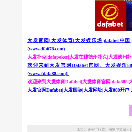
大发官网|大发体育|大发娱乐场|dafabet中国|
(www.dfa678.com)
大发扑克|dafapoker|大发在线德州扑克|大发德州扑
欢迎来到大发官网Dafabet官网，大发娱乐888(
(www.2dafa88.com)!
欢迎来到大发体育Dafabet|大发体育官网|dafa888|
大发官网Dafabet|大发国际|大发网址|大发888开户|
未经允许不得转载：
捕鱼中文站
»