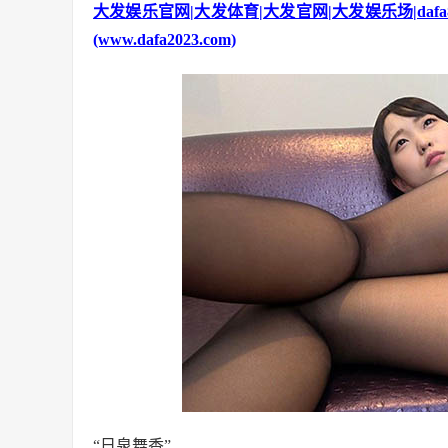
大发娱乐官网|大发体育|大发官网|大发娱乐场|dafa88
(www.dafa2023.com)
“日泉舞香”