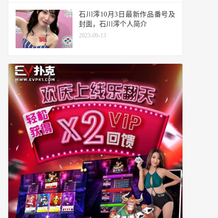
石川澪10月3日最新作品番号及
封面，石川澪个人简介
2023-09-13