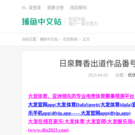
Hi, 请登录
我要注册
找回密码
欢迎光临
我们一直在努力
当前位置：
捕鱼中文站
>
优优新闻
>
正文
日泉舞香出道作品番
2023-04-02
分类：
优
大发体育，亚洲领先的专业电竞体育赛事预测平台
大发官网app|大发体育DafaSports|大发体育(da
乐手机app|dfvip.app——大发官网app(dfvip.app)
大发在线百家乐|大发体育|大发官网|大发娱乐场|d
(www.dfa2023.com)