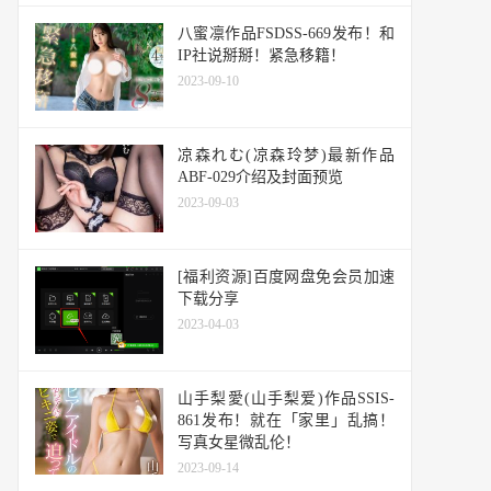
八蜜凛作品FSDSS-669发布！和
IP社说掰掰！紧急移籍！
2023-09-10
凉森れむ(凉森玲梦)最新作品
ABF-029介绍及封面预览
2023-09-03
[福利资源]百度网盘免会员加速
下载分享
2023-04-03
山手梨愛(山手梨爱)作品SSIS-
861发布！就在「家里」乱搞！
写真女星微乱伦！
2023-09-14