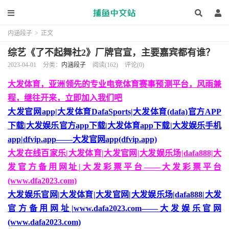
内涵段子
>
正文
综艺《了不起舞社2》厂牌官宣，主要嘉宾都有谁？
2023-04-01
分类：
内涵段子
阅读(162)
评论(0)
大发体育，亚洲领先的专业电竞体育赛事预测平台，风雨兼
程，继往开来，立即加入我们吧
大发官网app|大发体育DafaSports|大发体育(dafa)官方APP
下载|大发娱乐官方app下载|大发体育app下载|大发娱乐手机
app|dfvip.app——大发官网app(dfvip.app)
大发在线百家乐|大发体育|大发官网|大发娱乐场|dafa888|大
发官方备用网址|大发彩票平台——大发彩票平台
(www.dfa2023.com)
大发娱乐官网|大发体育|大发官网|大发娱乐场|dafa888|大发
官方备用网址|www.dafa2023.com——大发娱乐官网
(www.dafa2023.com)