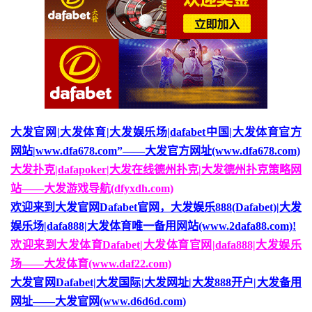
大发官网|大发体育|大发娱乐场|dafabet中国|大发体育官方
网站|www.dfa678.com”——大发官方网址(www.dfa678.com)
大发扑克|dafapoker|大发在线德州扑克|大发德州扑克策略网
站——大发游戏导航(dfyxdh.com)
欢迎来到大发官网Dafabet官网，大发娱乐888(Dafabet)|大发
娱乐场|dafa888|大发体育唯一备用网站(www.2dafa88.com)!
欢迎来到大发体育Dafabet|大发体育官网|dafa888|大发娱乐
场——大发体育(www.daf22.com)
大发官网Dafabet|大发国际|大发网址|大发888开户|大发备用
网址——大发官网(www.d6d6d.com)