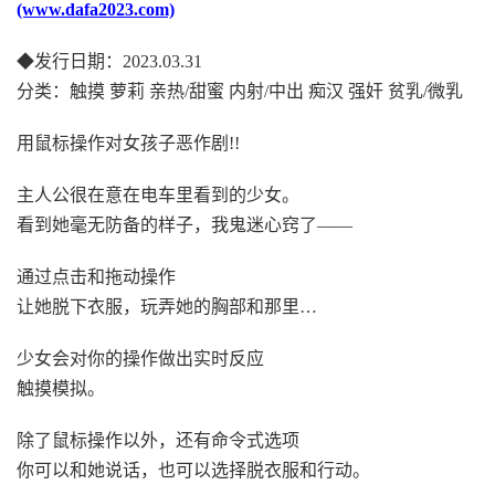
(www.dafa2023.com)
◆发行日期：2023.03.31
分类：触摸 萝莉 亲热/甜蜜 内射/中出 痴汉 强奸 贫乳/微乳
用鼠标操作对女孩子恶作剧!!
主人公很在意在电车里看到的少女。
看到她毫无防备的样子，我鬼迷心窍了——
通过点击和拖动操作
让她脱下衣服，玩弄她的胸部和那里…
少女会对你的操作做出实时反应
触摸模拟。
除了鼠标操作以外，还有命令式选项
你可以和她说话，也可以选择脱衣服和行动。