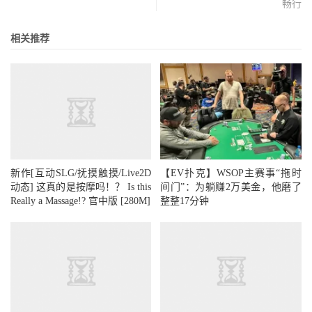
畅行
相关推荐
新作[互动SLG/抚摸触摸/Live2D
【EV扑克】WSOP主赛事“拖时
动态] 这真的是按摩吗！？ Is this
间门”：为躺赚2万美金，他磨了
Really a Massage!? 官中版 [280M]
整整17分钟