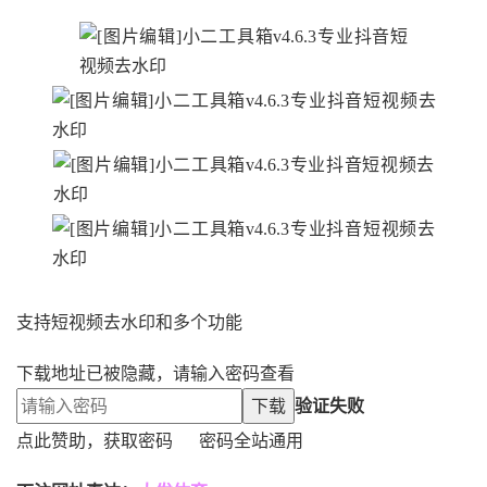
支持短视频去水印和多个功能
下载地址已被隐藏，请输入密码查看
验证失败
点此赞助，获取密码
密码全站通用