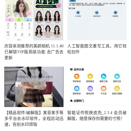
庆容亲测推荐的美颜相机 11.1.40
人工智能图文重写工具，用它轻
已解锁VIP版高级功能 去广告去
松创作
更新
【精品软件/破解版】某音某手等
智能证件照换底色_2.3.4 会员破
多平台去水印软件，全程启动迅
解版，随意保存你需要的寸照！
速，告别水印烦恼