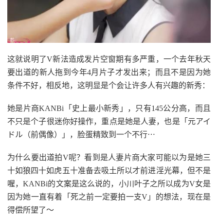
这就说明了V新法造成发片空窗期有多严重，一个去年秋天
要出道的新人拖到今年4月片子才发出来；而且不是因为她
条件不好，相反地，这明显是个会让许多人有兴趣的新秀：
她是片商KANBi「史上最小新秀」，只有145公分高，而且
不只是个子很迷你好操作，重点是她是人妻，也是「元アイ
ドル（前偶像）」，脸蛋精致到一个不行⋯
为什么要出道拍V呢？看到是人妻片商大家可能以为是她三
十如狼四十如虎五十准备去吸土所以才前进淫光幕，但不是
喔，KANBi的文案是这么说的，小川叶子之所以成为V女是
因为她一直有着「死之前一定要拍一支V」的想法，现在是
得偿所望了〜