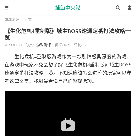
游戏测评
>
正文
《生化危机4重制版》城主BOSS速通定番打法攻略一
览
2023-03-30
分类：
游戏测评
阅读(162)
评论(0)
生化危机4重制版游戏作为一款剧情极具深度的游戏，
在游戏中玩家不免会想了解《生化危机4重制版》城主BOSS
速通定番打法攻略一览。不知道应该怎么进阶的玩家可以参
考这篇文章，找到最合适自己的游戏选项。