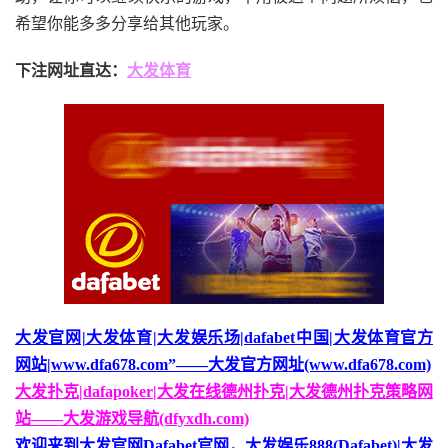
希望你能多多分享给其他玩家。
下注网址直达：
大发体育
大发官网|大发体育|大发娱乐场|dafabet中国|大发体育官方
网站|www.dfa678.com”——大发官方网址(www.dfa678.com)
大发扑克|dafapoker|大发在线德州扑克|大发德州扑克策略网
站——大发游戏导航(dfyxdh.com)
欢迎来到大发官网Dafabet官网，大发娱乐888(Dafabet)|大发