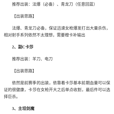
推荐出装：法爆（必备）、青龙刀（任意回蓝）
【出装思路】
法爆、青龙刀必备，保证迅速女枪爆发打出大量杀伤，
相对射手系列依然不太理想，需要橙卡补输出
2、副C卡莎
推荐出装：羊刀、电刀
【出装思路】
依然是前赛季的出装，依靠着卡莎基本前期血量可以保
证的很健康，卡莎在女枪开大之后单点收割，最后件可以选
择巨杀。
3、主坦剑魔