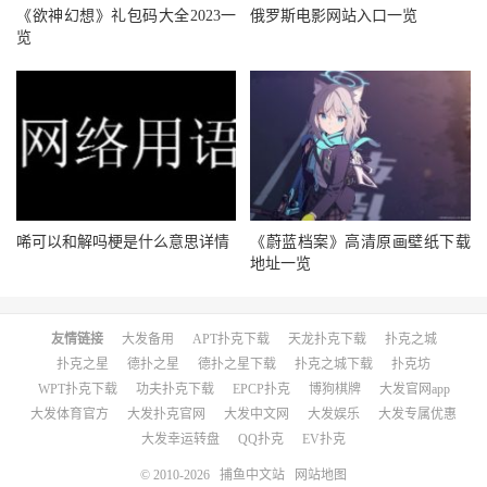
《欲神幻想》礼包码大全2023一
俄罗斯电影网站入口一览
览
唏可以和解吗梗是什么意思详情
《蔚蓝档案》高清原画壁纸下载
地址一览
友情链接
大发备用
APT扑克下载
天龙扑克下载
扑克之城
扑克之星
德扑之星
德扑之星下载
扑克之城下载
扑克坊
WPT扑克下载
功夫扑克下载
EPCP扑克
博狗棋牌
大发官网app
大发体育官方
大发扑克官网
大发中文网
大发娱乐
大发专属优惠
大发幸运转盘
QQ扑克
EV扑克
© 2010-2026
捕鱼中文站
网站地图