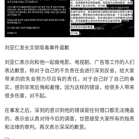
刘亚仁发长文就吸毒事件道歉
刘亚仁表示向和他一起做电影、电视剧、广告等工作的人们
表达歉意，称对于自己的不负责任会进行深刻反省，给大家
带来的损失会努力尽应有的责任。对于自己好了自己的事
实，感到非常后悔和羞愧，因为这样的错误，给很多人带来
很多伤害，对不起。
在事发之后，深刻的意识到他的错误是任何借口都无法掩盖
的，表示会认真对待今后的调查，甘愿接受大家所有的指责
和法律的审判。再次表示深深的歉意。