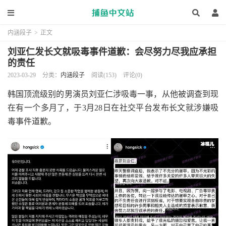
内涵段子
>
正文
刘亚仁发长文就吸毒事件道歉：会尽努力尽我应承担
的责任
2023-03-29
分类：
内涵段子
阅读(153)
评论(0)
韩国顶流级别的男演员刘亚仁涉吸毒一事，从他被调查到现
在有一个多月了，于3月28日在社交平台发布长文就涉嫌吸
毒事件道歉。