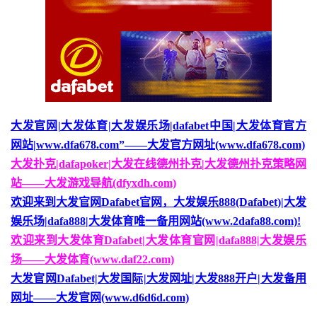
大发官网|大发体育|大发娱乐场|dafabet中国|大发体育官方
网站|www.dfa678.com”——大发官方网址(www.dfa678.com)
大发扑克|dafapoker|大发在线德州扑克|大发德州扑克策略网
站——大发游戏导航(dfyxdh.com)
欢迎来到大发官网Dafabet官网，大发娱乐888(Dafabet)|大发
娱乐场|dafa888|大发体育唯一备用网站(www.2dafa88.com)!
欢迎来到大发体育Dafabet|大发体育官网|dafa888|大发娱乐
场——大发体育(www.daf22.com)
大发官网Dafabet|大发国际|大发网址|大发888开户|大发备用
网址——大发官网(www.d6d6d.com)