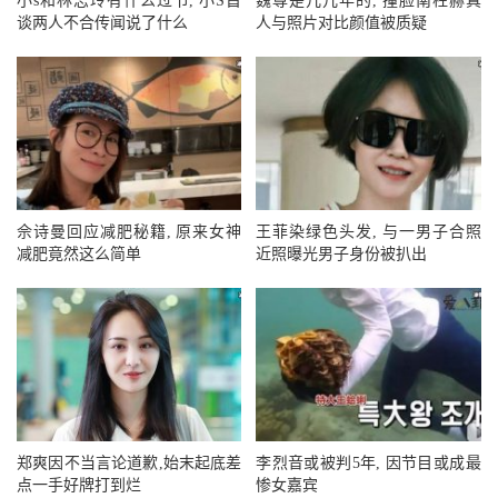
小s和林志玲有什么过节, 小S首
魏尊是几几年的, 撞脸南柱赫真
谈两人不合传闻说了什么
人与照片对比颜值被质疑
佘诗曼回应减肥秘籍, 原来女神
王菲染绿色头发, 与一男子合照
减肥竟然这么简单
近照曝光男子身份被扒出
郑爽因不当言论道歉,始末起底差
李烈音或被判5年, 因节目或成最
点一手好牌打到烂
惨女嘉宾