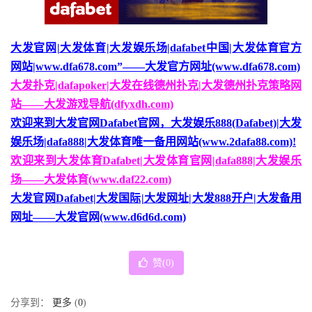
大发官网|大发体育|大发娱乐场|dafabet中国|大发体育官方
网站|www.dfa678.com”——大发官方网址(www.dfa678.com)
大发扑克|dafapoker|大发在线德州扑克|大发德州扑克策略网
站——大发游戏导航(dfyxdh.com)
欢迎来到大发官网Dafabet官网，大发娱乐888(Dafabet)|大发
娱乐场|dafa888|大发体育唯一备用网站(www.2dafa88.com)!
欢迎来到大发体育Dafabet|大发体育官网|dafa888|大发娱乐
场——大发体育(www.daf22.com)
大发官网Dafabet|大发国际|大发网址|大发888开户|大发备用
网址——大发官网(www.d6d6d.com)
赞(
0
)
分享到：
更多
(
0
)