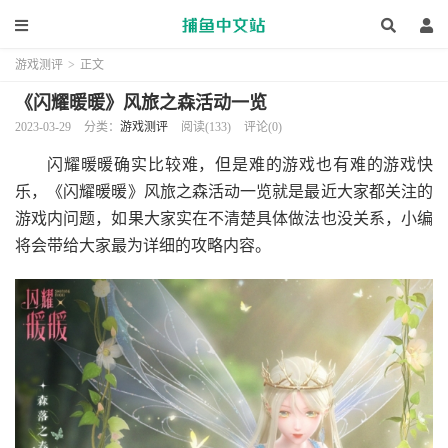
游戏测评
>
正文
《闪耀暖暖》风旅之森活动一览
2023-03-29
分类：
游戏测评
阅读(133)
评论(0)
闪耀暖暖确实比较难，但是难的游戏也有难的游戏快
乐，《闪耀暖暖》风旅之森活动一览就是最近大家都关注的
游戏内问题，如果大家实在不清楚具体做法也没关系，小编
将会带给大家最为详细的攻略内容。