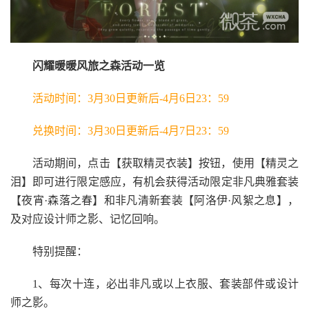
闪耀暖暖风旅之森活动一览
活动时间：3月30日更新后-4月6日23：59
兑换时间：3月30日更新后-4月7日23：59
活动期间，点击【获取精灵衣装】按钮，使用【精灵之
泪】即可进行限定感应，有机会获得活动限定非凡典雅套装
【夜宵·森落之春】和非凡清新套装【阿洛伊·风絮之息】，
及对应设计师之影、记忆回响。
特别提醒：
1、每次十连，必出非凡或以上衣服、套装部件或设计
师之影。