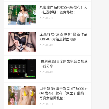
八蜜凛作品FSDSS-669发布！和
IP社说掰掰！紧急移籍！
2023-09-10
凉森れむ(凉森玲梦)最新作品
ABF-029介绍及封面预览
2023-09-03
[福利资源]百度网盘免会员加速
下载分享
2023-04-03
山手梨愛(山手梨爱)作品SSIS-
861发布！就在「家里」乱搞！
写真女星微乱伦！
2023-09-14