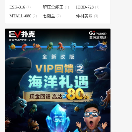
ESK-316
(1)
解压全能王
(1)
IDBD-728
(1)
MTALL-080
(2)
七濑兰
(2)
仲村美羽
(3)