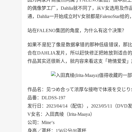
的偶像梦工厂，Dahlia就不同了，从V女选用
通，Dahlia一开始成立时V女就都是FalenoS
站在FALENO集团的角度，为什么有这个决策？
如果不是犯了像是数据拿错的那种低级错误，那
合在DAHLIA发片，所以赶快修正把她放到适
作品其实还很新人，就内容来看这支「艳情爱爱」放在F
作品名：见つめ合って浓厚な接吻で体液を交じり
品番：DLDSS-197
发行日：2023/04/14（配信），2023/05/11（DV
V女名：入田真绫（Irita-Maaya）
公司：Mineʻs
身高／罩杯：156公分/H罩杯