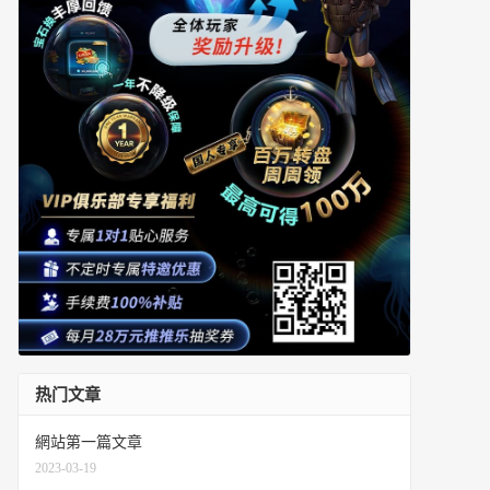
热门文章
網站第一篇文章
2023-03-19