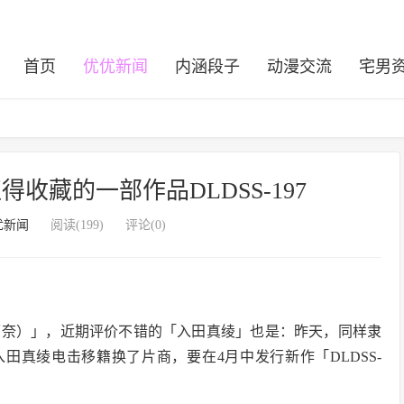
首页
优优新闻
内涵段子
动漫交流
宅男
a)值得收藏的一部作品DLDSS-197
优新闻
阅读(199)
评论(0)
丽奈）」，近期评价不错的「入田真绫」也是：昨天，同样隶
布入田真绫电击移籍换了片商，要在4月中发行新作「DLDSS-