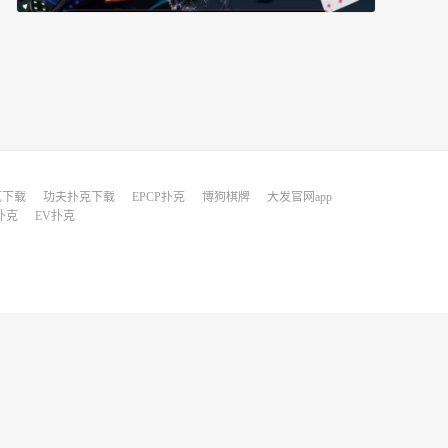
克下载
功夫扑克下载
EPCP扑克
博狗棋牌
大发官网app
扑克
EV扑克