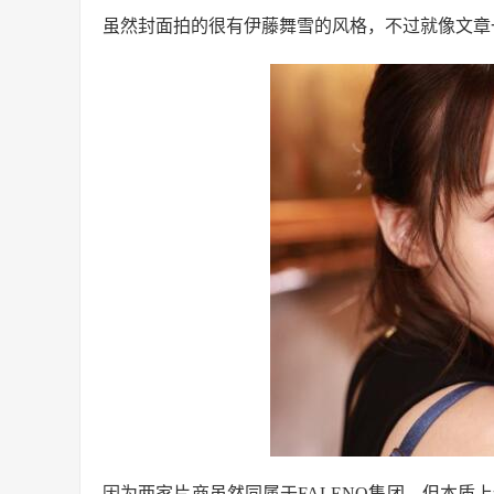
虽然封面拍的很有伊藤舞雪的风格，不过就像文章
因为两家片商虽然同属于FALENO集团，但本质上还是