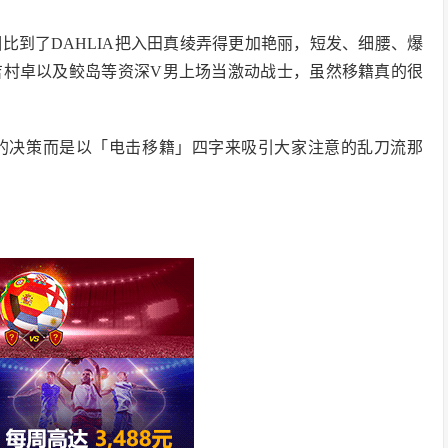
比到了DAHLIA把入田真绫弄得更加艳丽，短发、细腰、爆
吉村卓以及鲛岛等资深V男上场当激动战士，虽然移籍真的很
的决策而是以「电击移籍」四字来吸引大家注意的乱刀流那