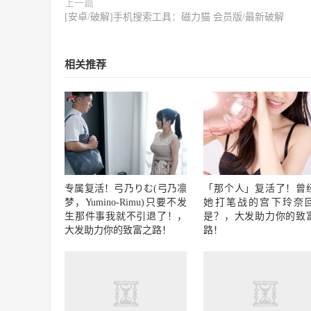
上一篇
[安卓/破解]手机搜索工具：磁力猫 会员版/最新破解
相关推荐
专属复活！弓乃りむ(弓乃凛
「那个人」复活了！曾
梦，Yumino-Rimu)只要不发
她打笔战的宫下玲奈
生那件事我就不引退了！，
是？，大发助力你的致
大发助力你的致富之路！
路！