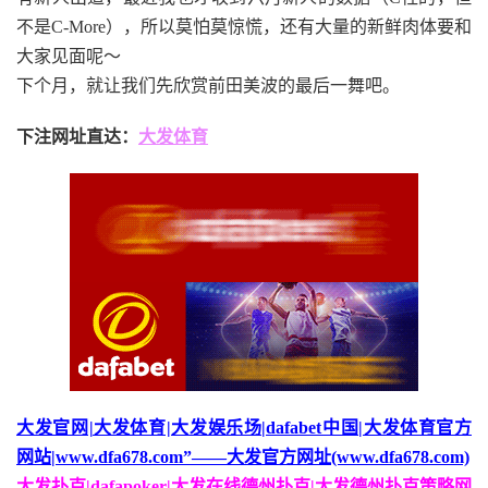
不是C-More），所以莫怕莫惊慌，还有大量的新鲜肉体要和
大家见面呢〜
下个月，就让我们先欣赏前田美波的最后一舞吧。
下注网址直达：
大发体育
大发官网|大发体育|大发娱乐场|dafabet中国|大发体育官方
网站|www.dfa678.com”——大发官方网址(www.dfa678.com)
大发扑克|dafapoker|大发在线德州扑克|大发德州扑克策略网