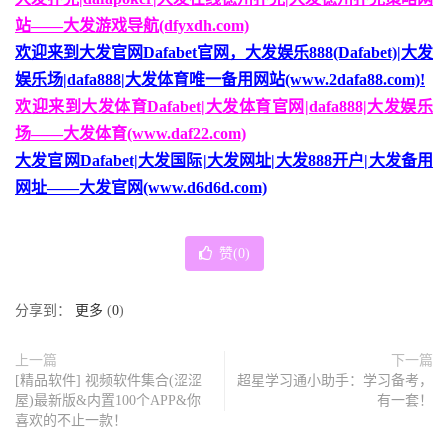
站——大发游戏导航(dfyxdh.com)
欢迎来到大发官网Dafabet官网，大发娱乐888(Dafabet)|大发
娱乐场|dafa888|大发体育唯一备用网站(www.2dafa88.com)!
欢迎来到大发体育Dafabet|大发体育官网|dafa888|大发娱乐
场——大发体育(www.daf22.com)
大发官网Dafabet|大发国际|大发网址|大发888开户|大发备用
网址——大发官网(www.d6d6d.com)
赞(
0
)
分享到：
更多
(
0
)
上一篇
下一篇
[精品软件] 视频软件集合(涩涩
超星学习通小助手：学习备考，
屋)最新版&内置100个APP&你
有一套！
喜欢的不止一款！