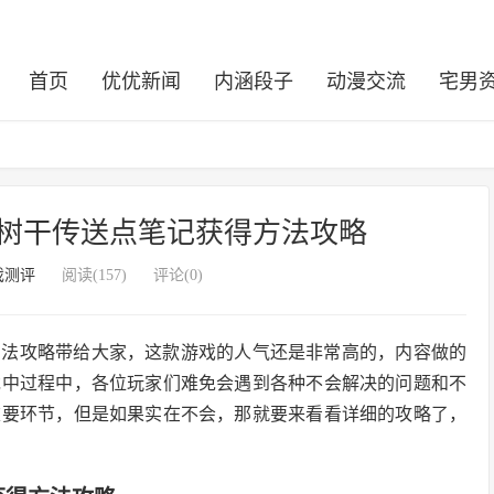
首页
优优新闻
内涵段子
动漫交流
宅男
树干传送点笔记获得方法攻略
戏测评
阅读(157)
评论(0)
方法攻略带给大家，这款游戏的人气还是非常高的，内容做的
戏中过程中，各位玩家们难免会遇到各种不会解决的问题和不
重要环节，但是如果实在不会，那就要来看看详细的攻略了，