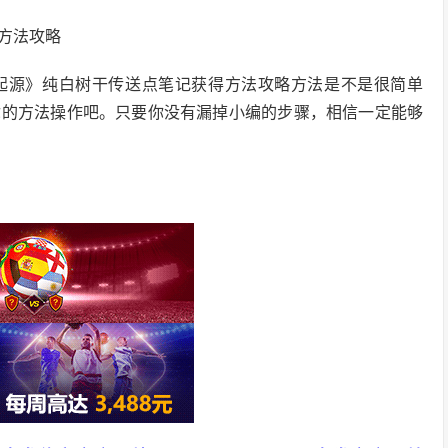
起源》纯白树干传送点笔记获得方法攻略方法是不是很简单
你的方法操作吧。只要你没有漏掉小编的步骤，相信一定能够