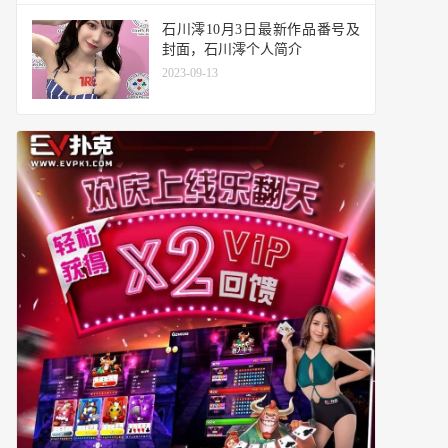
石川澪10月3日最新作品番号及
封面，石川澪个人简介
2023-09-13