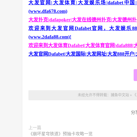
大发官网|大发体育|大发娱乐场|dafabet中国|
(www.dfa678.com)
大发扑克|dafapoker|大发在线德州扑克|大发德州扑
欢迎来到大发官网Dafabet官网，大发娱乐888(
(www.2dafa88.com)!
欢迎来到大发体育Dafabet|大发体育官网|dafa888|
大发官网Dafabet|大发国际|大发网址|大发888开户|
未经允许不得转载：
捕鱼中文站
»
《
分
上一篇
《崩坏星穹铁道》预抽卡攻略一览