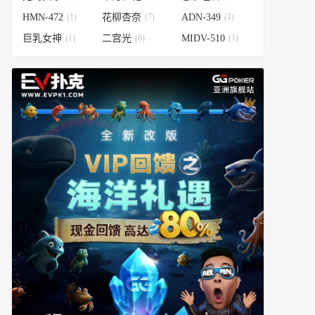
HMN-472
(1)
花柳杏奈
(7)
ADN-349
(1)
巨乳女神
(1)
二宫光
(6)
MIDV-510
(1)