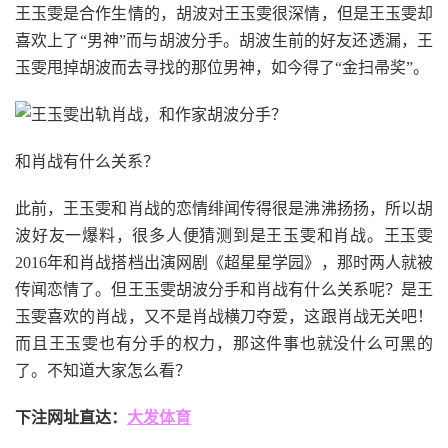
王玉雯是合作生情的，胡波对王玉雯很深情，但是王玉雯却
喜欢上了“男神”而与胡波分手。胡波生前的好友还透漏，王
玉雯甩掉胡波而去寻找的那位男神，如今得了“金扫帚奖”。
和肖战有什么关系？
此前，王玉雯和肖战的恋情绯闻传得很是沸沸扬扬，所以胡
波好友一爆料，很多人便猜测到是王玉雯和肖战。王玉雯
2016年和肖战搭档出演网剧《超星星学园》，那时两人就被
传闻恋情了。但王玉雯胡波分手和肖战有什么关系呢？是王
玉雯喜欢的肖战，又不是肖战横刀夺爱，这跟肖战无关吧！
而且王玉雯也有分手的权力，那这件事也就没什么可黑的
了。不知道大家怎么看？
下注网址直达：
大发体育