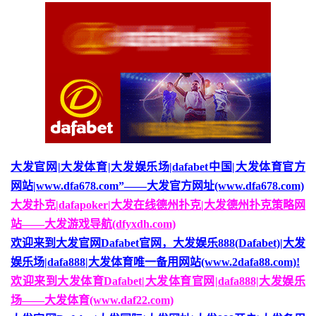
大发官网|大发体育|大发娱乐场|dafabet中国|大发体育官方
网站|www.dfa678.com”——大发官方网址(www.dfa678.com)
大发扑克|dafapoker|大发在线德州扑克|大发德州扑克策略网
站——大发游戏导航(dfyxdh.com)
欢迎来到大发官网Dafabet官网，大发娱乐888(Dafabet)|大发
娱乐场|dafa888|大发体育唯一备用网站(www.2dafa88.com)!
欢迎来到大发体育Dafabet|大发体育官网|dafa888|大发娱乐
场——大发体育(www.daf22.com)