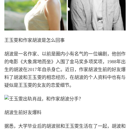
王玉雯和作家胡波是怎么回事
胡波是一名作家、以前是圈内小有名气的一位编剧，他创作
的电影《大象席地而坐》入围了金马奖多项奖项，1988年出
生的胡波在2017年自杀身亡。近日，作家胡波生前的好友爆
料了胡波和王玉雯的相恋经历，在胡波的个人资料中也有与
疑似是王玉雯的女友的恋爱细节。
胡波生前好友爆料
据悉，大学毕业后的胡波就和王玉雯生活在了一起，胡波和