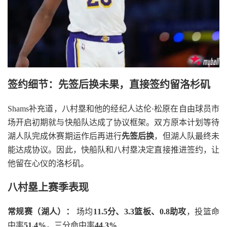
签约细节：先签后换未果，直接签约留洛杉矶
Shams补充道，八村塁和他的经纪人达伦·松原在自由球员市
场开启初期就与快船队达成了协议框架。双方原本计划等待
湖人队完成休赛期运作后再进行
先签后换
，但湖人队最终未
能达成协议。因此，快船队和八村塁决定直接推进签约，让
他留在心仪的洛杉矶。
八村塁上赛季表现
常规赛（湖人）：
场均
11.5分、3.3篮板、0.8助攻
，投篮命
中率
51.4%
，三分命中率
44.3%