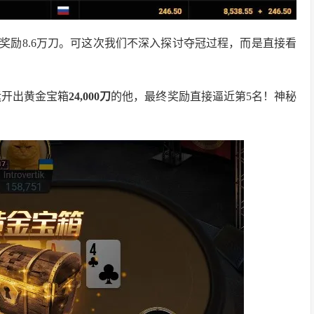
下，赢得奖励8.6万刀。可这次我们不深入探讨夺冠过程，而是直接看
运开出黄金宝箱
24,000
刀
的他，最终奖励直接逼近第5名！神秘