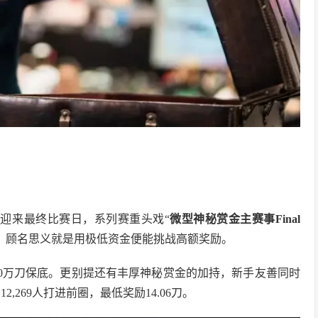
》迎来最终比赛日，系列赛重头戏“
微型神秘赏金主赛事
Final
点，顾名思义就是用极低资金便能挑战高额奖励。
150万刀保底。更别提还有丰厚神秘赏金的加持，新手友善同时
2,269人打进前圈，最低奖励14.06刀。