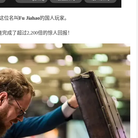
这位名叫
Fu Jiahao
的国人玩家。
竟完成了超过2,200倍的惊人回报！