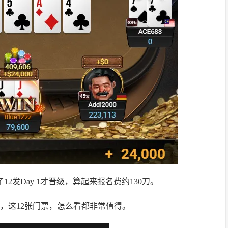
了12发Day 1才晋级，算起来报名费约130刀。
85倍，这12张门票，怎么看都非常值得。